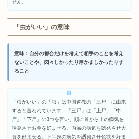
せん。
「虫がいい」の意味
意味：自分の都合だけを考えて相手のことを考え
ないことや、図々しかったり厚かましかったりす
ること
「虫がいい」の「虫」は中国道教の「三尸」に由来
すると言われています。「三尸」は「上尸」「中
尸」「下尸」の3つを言い、順に首から上の病気を
誘発させお金を好ませる、内臓の病気を誘発させ大
食を好ませる、下半身の病気を誘発させ色欲を好ま