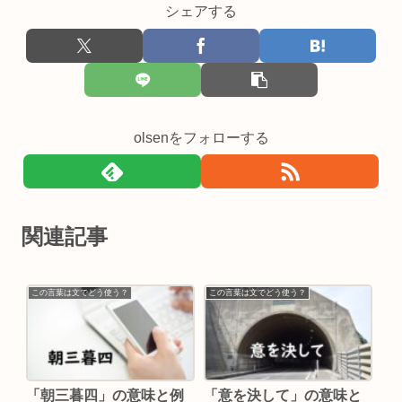
シェアする
olsenをフォローする
関連記事
この言葉は文でどう使う？
この言葉は文でどう使う？
「朝三暮四」の意味と例
「意を決して」の意味と