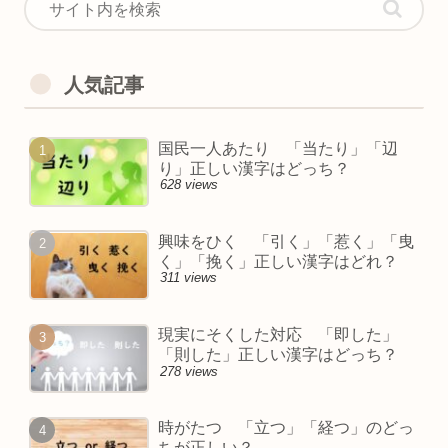
人気記事
国民一人あたり 「当たり」「辺
り」正しい漢字はどっち？
628 views
興味をひく 「引く」「惹く」「曳
く」「挽く」正しい漢字はどれ？
311 views
現実にそくした対応 「即した」
「則した」正しい漢字はどっち？
278 views
時がたつ 「立つ」「経つ」のどっ
ちが正しい？