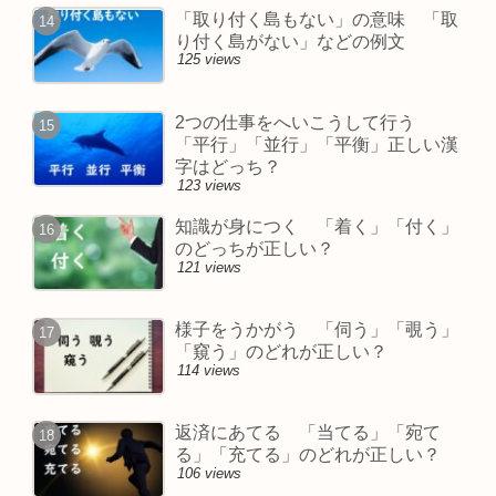
「取り付く島もない」の意味 「取
り付く島がない」などの例文
125 views
2つの仕事をへいこうして行う
「平行」「並行」「平衡」正しい漢
字はどっち？
123 views
知識が身につく 「着く」「付く」
のどっちが正しい？
121 views
様子をうかがう 「伺う」「覗う」
「窺う」のどれが正しい？
114 views
返済にあてる 「当てる」「宛て
る」「充てる」のどれが正しい？
106 views