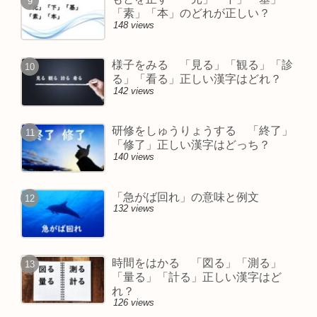
「素」「本」のどれが正しい？
148 views
様子をみる 「見る」「観る」「診
る」「看る」正しい漢字はどれ？
142 views
研修をしゅうりょうする 「終了」
「修了」正しい漢字はどっち？
140 views
「急がば回れ」の意味と例文
132 views
時間をはかる 「図る」「測る」
「量る」「計る」正しい漢字はど
れ？
126 views