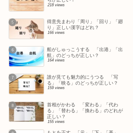
218 views
得意先まわり「周り」「回り」「廻
り」正しい漢字はどれ？
166 views
船がしゅっこうする 「出港」「出
航」のどっちが正しい？
164 views
誰が見ても魅力的にうつる 「写
る」「映る」のどっちが正しい？
159 views
首相がかわる 「変わる」「代わ
る」「替わる」「換わる」のどれが
正しい？
155 views
もとを正す 「元」「下」「基」