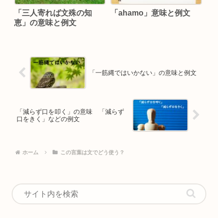
「三人寄れば文殊の知
「ahamo」意味と例文
恵」の意味と例文
「一筋縄ではいかない」の意味と例文
「減らず口を叩く」の意味 「減らず
口をきく」などの例文
ホーム
この言葉は文でどう使う？