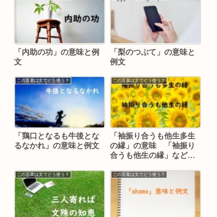
「内助の功」の意味と例
「梨のつぶて」の意味と
文
例文
この言葉は文でどう使う？
この言葉は文でどう使う？
「鶏口となるも牛後とな
「袖振り合うも他生多生
るなかれ」の意味と例文
の縁」の意味 「袖振り
合うも他生の縁」などの
例文
この言葉は文でどう使う？
この言葉は文でどう使う？