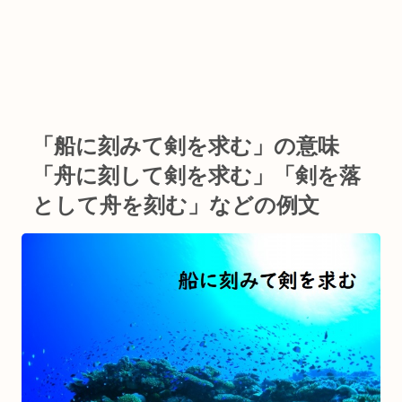
「船に刻みて剣を求む」の意味
「舟に刻して剣を求む」「剣を落
として舟を刻む」などの例文