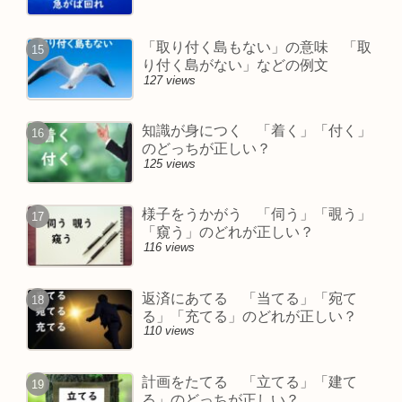
「取り付く島もない」の意味 「取
り付く島がない」などの例文
127 views
知識が身につく 「着く」「付く」
のどっちが正しい？
125 views
様子をうかがう 「伺う」「覗う」
「窺う」のどれが正しい？
116 views
返済にあてる 「当てる」「宛て
る」「充てる」のどれが正しい？
110 views
計画をたてる 「立てる」「建て
る」のどっちが正しい？