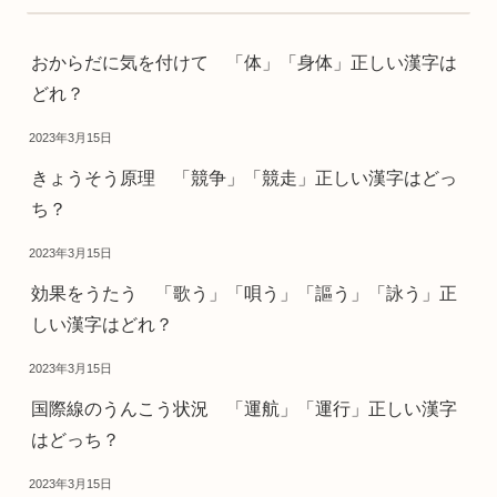
おからだに気を付けて 「体」「身体」正しい漢字は
どれ？
2023年3月15日
きょうそう原理 「競争」「競走」正しい漢字はどっ
ち？
2023年3月15日
効果をうたう 「歌う」「唄う」「謳う」「詠う」正
しい漢字はどれ？
2023年3月15日
国際線のうんこう状況 「運航」「運行」正しい漢字
はどっち？
2023年3月15日