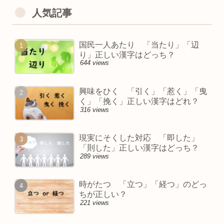
人気記事
国民一人あたり 「当たり」「辺
り」正しい漢字はどっち？
644 views
興味をひく 「引く」「惹く」「曳
く」「挽く」正しい漢字はどれ？
316 views
現実にそくした対応 「即した」
「則した」正しい漢字はどっち？
289 views
時がたつ 「立つ」「経つ」のどっ
ちが正しい？
221 views