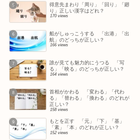
得意先まわり「周り」「回り」「廻
り」正しい漢字はどれ？
170 views
船がしゅっこうする 「出港」「出
航」のどっちが正しい？
166 views
誰が見ても魅力的にうつる 「写
る」「映る」のどっちが正しい？
164 views
首相がかわる 「変わる」「代わ
る」「替わる」「換わる」のどれが
正しい？
158 views
もとを正す 「元」「下」「基」
「素」「本」のどれが正しい？
152 views