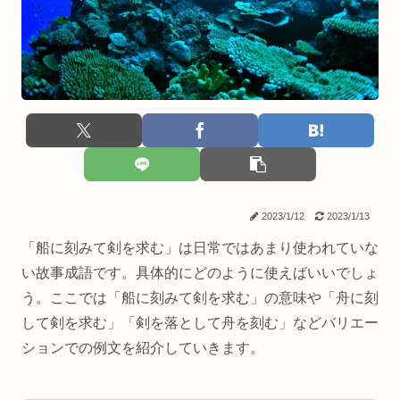
2023/1/12
2023/1/13
「船に刻みて剣を求む」は日常ではあまり使われていな
い故事成語です。具体的にどのように使えばいいでしょ
う。ここでは「船に刻みて剣を求む」の意味や「舟に刻
して剣を求む」「剣を落として舟を刻む」などバリエー
ションでの例文を紹介していきます。