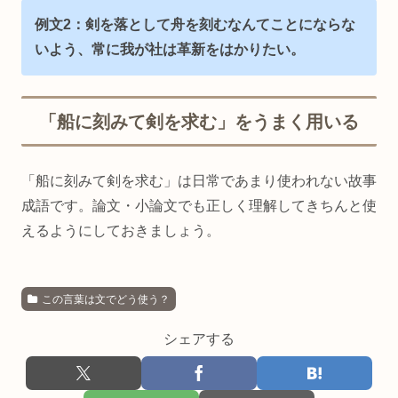
例文2：剣を落として舟を刻むなんてことにならな
いよう、常に我が社は革新をはかりたい。
「船に刻みて剣を求む」をうまく用いる
「船に刻みて剣を求む」は日常であまり使われない故事
成語です。論文・小論文でも正しく理解してきちんと使
えるようにしておきましょう。
この言葉は文でどう使う？
シェアする