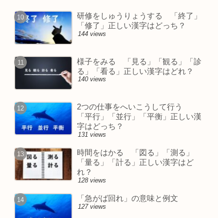
研修をしゅうりょうする 「終了」
「修了」正しい漢字はどっち？
144 views
様子をみる 「見る」「観る」「診
る」「看る」正しい漢字はどれ？
140 views
2つの仕事をへいこうして行う
「平行」「並行」「平衡」正しい漢
字はどっち？
131 views
時間をはかる 「図る」「測る」
「量る」「計る」正しい漢字はど
れ？
128 views
「急がば回れ」の意味と例文
127 views