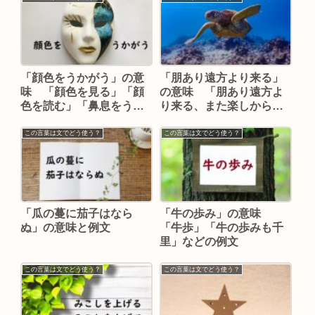
「顔色をうかがう」の意
「朋あり遠方より来る」
味 「顔色を見る」「顔
の意味 「朋あり遠方よ
色を読む」「鼻息をうか
り来る、また楽しからず
がう」などの例文
や」などの例文
この言葉は文でどう使う？
この言葉は文でどう使う？
「瓜の蔓に茄子はなら
「牛の歩み」の意味
ぬ」の意味と例文
「牛歩」「牛の歩みも千
里」などの例文
この言葉は文でどう使う？
この言葉は文でどう使う？