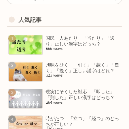
人気記事
国民一人あたり 「当たり」「辺
り」正しい漢字はどっち？
655 views
興味をひく 「引く」「惹く」「曳
く」「挽く」正しい漢字はどれ？
313 views
現実にそくした対応 「即した」
「則した」正しい漢字はどっち？
284 views
時がたつ 「立つ」「経つ」のどっ
ちが正しい？