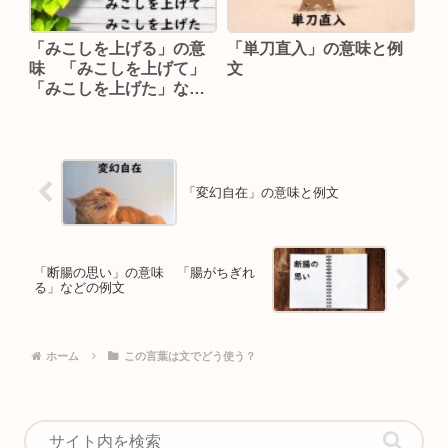
「みこしを上げる」の意
「単刀直入」の意味と例
味 「みこしを上げて」
文
「みこしを上げた」など
の例文
「変幻自在」の意味と例文
「断腸の思い」の意味 「腸がちぎれ
る」などの例文
ホーム
この言葉は文でどう使う？