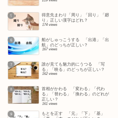
219 views
得意先まわり「周り」「回り」「廻
り」正しい漢字はどれ？
174 views
船がしゅっこうする 「出港」「出
航」のどっちが正しい？
167 views
誰が見ても魅力的にうつる 「写
る」「映る」のどっちが正しい？
162 views
首相がかわる 「変わる」「代わ
る」「替わる」「換わる」のどれが
正しい？
161 views
もとを正す 「元」「下」「基」