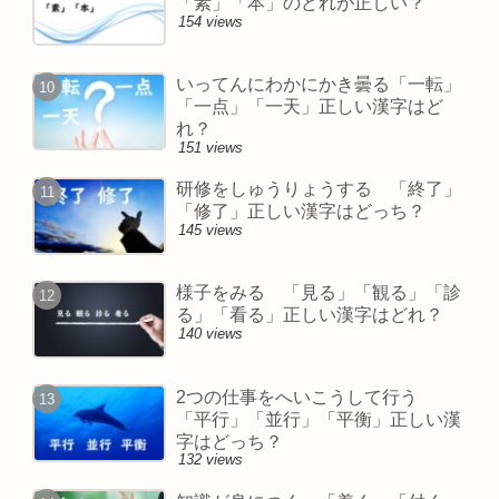
「素」「本」のどれが正しい？
154 views
いってんにわかにかき曇る「一転」
「一点」「一天」正しい漢字はど
れ？
151 views
研修をしゅうりょうする 「終了」
「修了」正しい漢字はどっち？
145 views
様子をみる 「見る」「観る」「診
る」「看る」正しい漢字はどれ？
140 views
2つの仕事をへいこうして行う
「平行」「並行」「平衡」正しい漢
字はどっち？
132 views