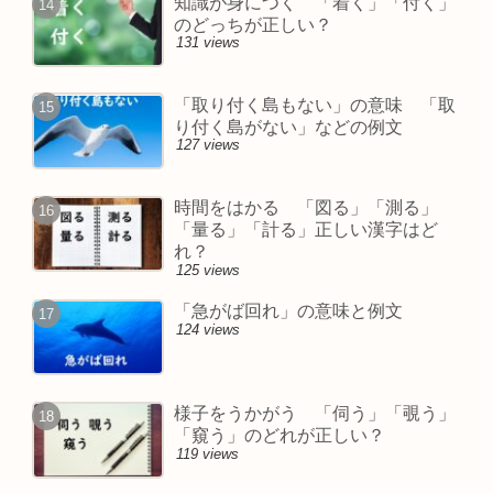
知識が身につく 「着く」「付く」
のどっちが正しい？
131 views
「取り付く島もない」の意味 「取
り付く島がない」などの例文
127 views
時間をはかる 「図る」「測る」
「量る」「計る」正しい漢字はど
れ？
125 views
「急がば回れ」の意味と例文
124 views
様子をうかがう 「伺う」「覗う」
「窺う」のどれが正しい？
119 views