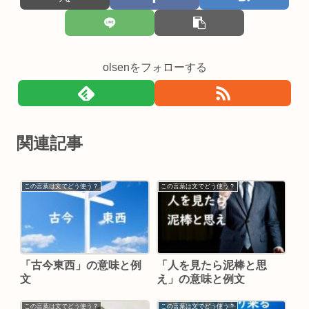
olsenをフォローする
関連記事
この言葉は文でどう使う？
この言葉は文でどう使う？
「古今東西」の意味と例
「人を見たら泥棒と思
文
え」の意味と例文
この言葉は文でどう使う？
この言葉は文でどう使う？