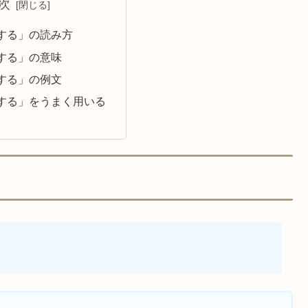
次
する」の読み方
する」の意味
する」の例文
する」をうまく用いる