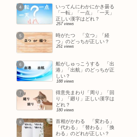
いってんにわかにかき曇る
「一転」「一点」「一天」
正しい漢字はどれ？
257 views
時がたつ 「立つ」「経
つ」のどっちが正しい？
251 views
船がしゅっこうする 「出
港」「出航」のどっちが正
しい？
188 views
得意先まわり「周り」「回
り」「廻り」正しい漢字は
どれ？
180 views
首相がかわる 「変わる」
「代わる」「替わる」「換
わる」のどれが正しい？