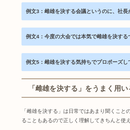
例文3：雌雄を決する会議というのに、社長
例文4：今度の大会では本気で雌雄を決する
例文5：雌雄を決する気持ちでプロポーズし
「雌雄を決する」をうまく用い
「雌雄を決する」は日常ではあまり聞くこと
ることもあるので正しく理解してきちんと使