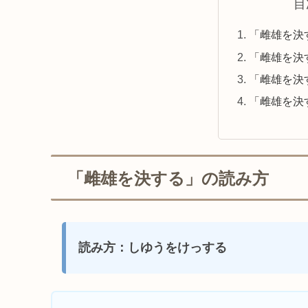
目
「雌雄を決
「雌雄を決
「雌雄を決
「雌雄を決
「雌雄を決する」の読み方
読み方：しゆうをけっする