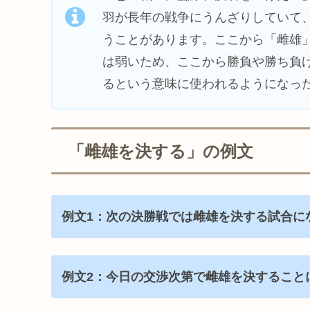
羽が長年の戦争にうんざりしていて
うことがあります。ここから「雌雄
は弱いため、ここから勝負や勝ち負
るという意味に使われるようになっ
「雌雄を決する」の例文
例文1：次の決勝戦では雌雄を決する試合に
例文2：今日の交渉次第で雌雄を決すること