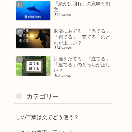
「急がば回れ」の意味と例
文
117 views
返済にあてる 「当てる」
「宛てる」「充てる」のど
れが正しい？
114 views
計画をたてる 「立てる」
「建てる」のどっちが正し
い？
108 views
カテゴリー
この言葉は文でどう使う？