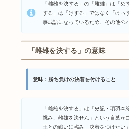
「雌雄を決する」の「雌雄」は「め
する」は「けする」ではなく「けっ
事成語になっているため、その他の
「雌雄を決する」の意味
意味：勝ち負けの決着を付けること
「雌雄を決する」は『史記・項羽本
挑み、雌雄を決せん」という言葉が
王との戦いに臨み、決着をつけたい