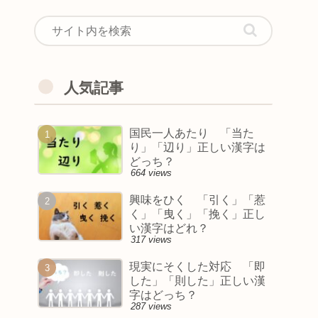
人気記事
国民一人あたり 「当た
り」「辺り」正しい漢字は
どっち？
664 views
興味をひく 「引く」「惹
く」「曳く」「挽く」正し
い漢字はどれ？
317 views
現実にそくした対応 「即
した」「則した」正しい漢
字はどっち？
287 views