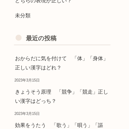
どちらの表現が正しい？
未分類
最近の投稿
おからだに気を付けて 「体」「身体」
正しい漢字はどれ？
2023年3月15日
きょうそう原理 「競争」「競走」正し
い漢字はどっち？
2023年3月15日
効果をうたう 「歌う」「唄う」「謳