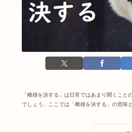
「雌雄を決する」は日常ではあまり聞くこと
でしょう。ここでは「雌雄を決する」の意味