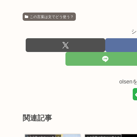
この言葉は文でどう使う？
シ
olse
関連記事