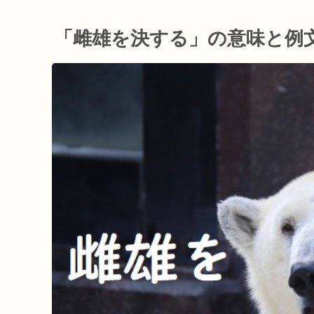
「雌雄を決する」の意味と例