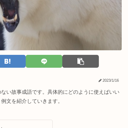
2023/1/16
のない故事成語です。具体的にどのように使えばいい
と例文を紹介していきます。