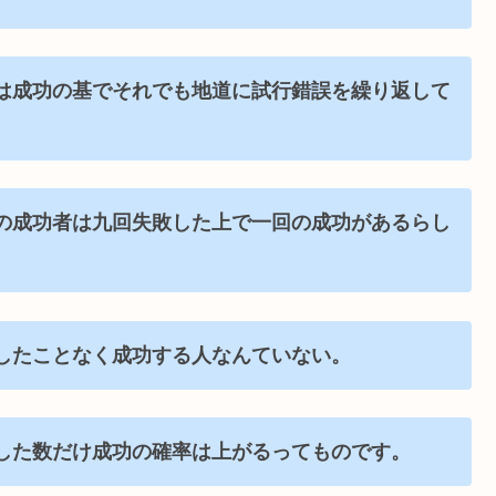
は成功の基でそれでも地道に試行錯誤を繰り返して
の成功者は九回失敗した上で一回の成功があるらし
したことなく成功する人なんていない。
した数だけ成功の確率は上がるってものです。