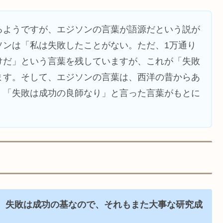
るようですが、エジソンの言葉が語源だという説が
ソンは「私は失敗したことがない。ただ、1万通り
けだ」という言葉を残していますが、これが「失敗
ます。そして、エジソンの言葉は、西洋の昔からあ
」「失敗は成功の良師なり」と言った言葉がもとに
、失敗は成功の基なので、それもまた大事な研究成