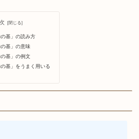
次
功の基」の読み方
功の基」の意味
功の基」の例文
功の基」をうまく用いる