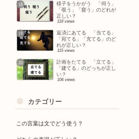
様子をうかがう 「伺う」
「覗う」「窺う」のどれが
正しい？
118 views
返済にあてる 「当てる」
「宛てる」「充てる」のど
れが正しい？
115 views
計画をたてる 「立てる」
「建てる」のどっちが正し
い？
106 views
カテゴリー
この言葉は文でどう使う？