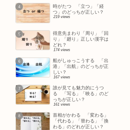
時がたつ 「立つ」「経
つ」のどっちが正しい？
219 views
得意先まわり「周り」「回
り」「廻り」正しい漢字は
どれ？
174 views
船がしゅっこうする 「出
港」「出航」のどっちが正
しい？
167 views
誰が見ても魅力的にうつ
る 「写る」「映る」のど
っちが正しい？
161 views
首相がかわる 「変わる」
「代わる」「替わる」「換
わる」のどれが正しい？