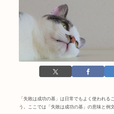
「失敗は成功の基」は日常でもよく使われる
う。ここでは「失敗は成功の基」の意味と例