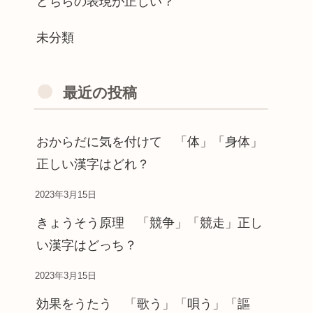
どちらの表現が正しい？
未分類
最近の投稿
おからだに気を付けて 「体」「身体」
正しい漢字はどれ？
2023年3月15日
きょうそう原理 「競争」「競走」正し
い漢字はどっち？
2023年3月15日
効果をうたう 「歌う」「唄う」「謳