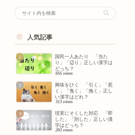
人気記事
国民一人あたり 「当た
り」「辺り」正しい漢字は
どっち？
655 views
興味をひく 「引く」「惹
く」「曳く」「挽く」正し
い漢字はどれ？
313 views
現実にそくした対応 「即
した」「則した」正しい漢
字はどっち？
283 views