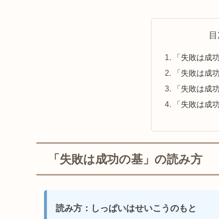
目
「失敗は成
「失敗は成
「失敗は成
「失敗は成
「失敗は成功の基」の読み方
読み方：しっぱいはせいこうのもと