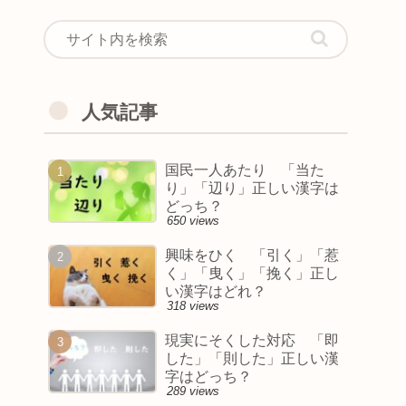
人気記事
国民一人あたり 「当た
り」「辺り」正しい漢字は
どっち？
650 views
興味をひく 「引く」「惹
く」「曳く」「挽く」正し
い漢字はどれ？
318 views
現実にそくした対応 「即
した」「則した」正しい漢
字はどっち？
289 views