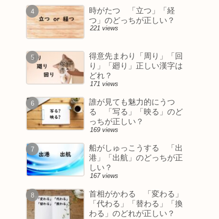
時がたつ 「立つ」「経
つ」のどっちが正しい？
221 views
得意先まわり「周り」「回
り」「廻り」正しい漢字は
どれ？
171 views
誰が見ても魅力的にうつ
る 「写る」「映る」のど
っちが正しい？
169 views
船がしゅっこうする 「出
港」「出航」のどっちが正
しい？
167 views
首相がかわる 「変わる」
「代わる」「替わる」「換
わる」のどれが正しい？