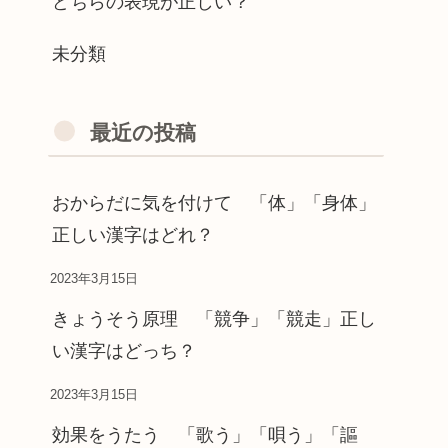
どちらの表現が正しい？
未分類
最近の投稿
おからだに気を付けて 「体」「身体」
正しい漢字はどれ？
2023年3月15日
きょうそう原理 「競争」「競走」正し
い漢字はどっち？
2023年3月15日
効果をうたう 「歌う」「唄う」「謳