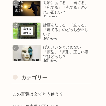
返済にあてる 「当てる」
「宛てる」「充てる」のど
れが正しい？
110 views
計画をたてる 「立てる」
「建てる」のどっちが正し
い？
107 views
げんけいをとどめない
「原型」「原形」正しい漢
字はどっち？
103 views
カテゴリー
この言葉は文でどう使う？