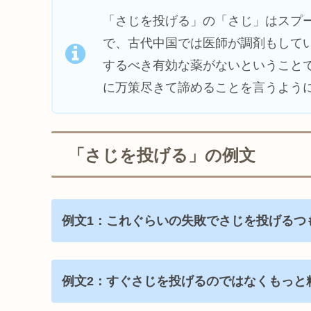
「さじを投げる」の「さじ」はスプ
で、古代中国では医師が調剤もして
するべき有効な薬がないということ
に万策尽きて諦めることを言うよう
「さじを投げる」の例文
例文1：これぐらいの失敗でさじを投げるつ
例文2：すぐさじを投げるのではなくもっと