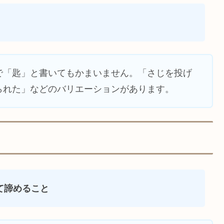
で「匙」と書いてもかまいません。「さじを投げ
られた」などのバリエーションがあります。
て諦めること