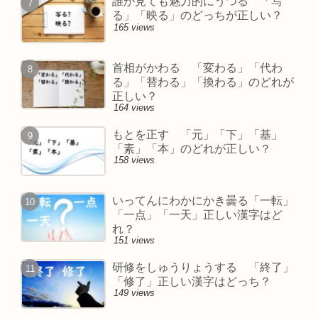
誰が見ても魅力的にうつる 「写
る」「映る」のどっちが正しい？
165 views
首相がかわる 「変わる」「代わ
る」「替わる」「換わる」のどれが
正しい？
164 views
もとを正す 「元」「下」「基」
「素」「本」のどれが正しい？
158 views
いってんにわかにかき曇る「一転」
「一点」「一天」正しい漢字はど
れ？
151 views
研修をしゅうりょうする 「終了」
「修了」正しい漢字はどっち？
149 views