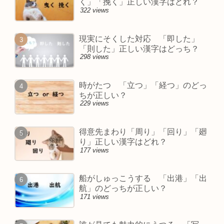
く」「挽く」正しい漢字はどれ？
322 views
現実にそくした対応 「即した」
「則した」正しい漢字はどっち？
298 views
時がたつ 「立つ」「経つ」のどっ
ちが正しい？
229 views
得意先まわり「周り」「回り」「廻
り」正しい漢字はどれ？
177 views
船がしゅっこうする 「出港」「出
航」のどっちが正しい？
171 views