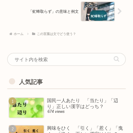
「虻蜂取らず」の意味と例文
ホーム
この言葉は文でどう使う？
人気記事
国民一人あたり 「当たり」「辺
り」正しい漢字はどっち？
674 views
興味をひく 「引く」「惹く」「曳