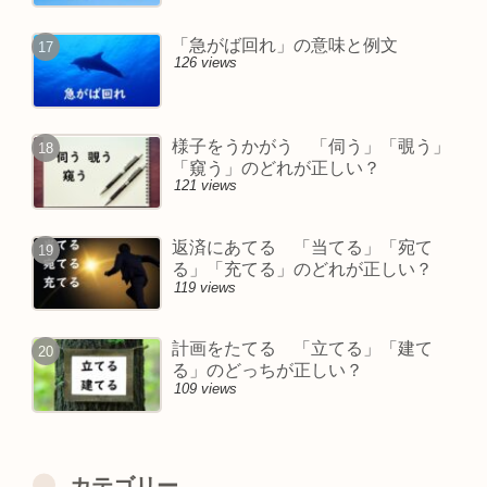
「急がば回れ」の意味と例文
126 views
様子をうかがう 「伺う」「覗う」
「窺う」のどれが正しい？
121 views
返済にあてる 「当てる」「宛て
る」「充てる」のどれが正しい？
119 views
計画をたてる 「立てる」「建て
る」のどっちが正しい？
109 views
カテゴリー