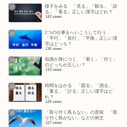
様子をみる 「見る」「観る」「診
る」「看る」正しい漢字はどれ？
143 views
2つの仕事をへいこうして行う
「平行」「並行」「平衡」正しい漢
字はどっち？
136 views
知識が身につく 「着く」「付く」
のどっちが正しい？
133 views
時間をはかる 「図る」「測る」
「量る」「計る」正しい漢字はど
れ？
129 views
「取り付く島もない」の意味 「取
り付く島がない」などの例文
127 views