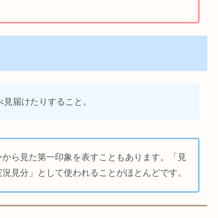
べ見届けたりすること。
外から見た第一印象を表すこともあります。「見
実況見分」として使われることがほとんどです。