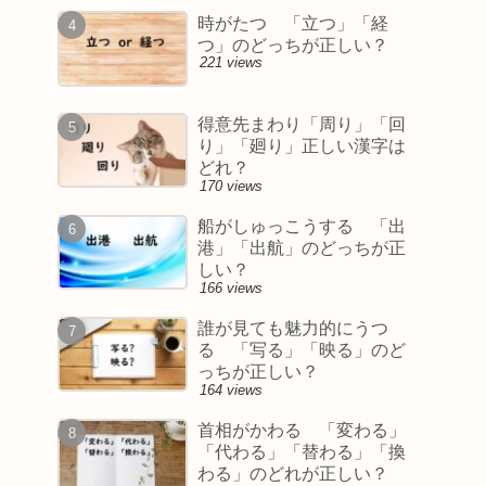
時がたつ 「立つ」「経
つ」のどっちが正しい？
221 views
得意先まわり「周り」「回
り」「廻り」正しい漢字は
どれ？
170 views
船がしゅっこうする 「出
港」「出航」のどっちが正
しい？
166 views
誰が見ても魅力的にうつ
る 「写る」「映る」のど
っちが正しい？
164 views
首相がかわる 「変わる」
「代わる」「替わる」「換
わる」のどれが正しい？