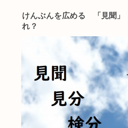
けんぶんを広める 「見聞」
れ？