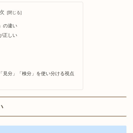
次
」の違い
が正しい
「見分」「検分」を使い分ける視点
い