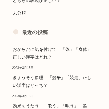
どちらの表現が正しい？
未分類
最近の投稿
おからだに気を付けて 「体」「身体」
正しい漢字はどれ？
2023年3月15日
きょうそう原理 「競争」「競走」正し
い漢字はどっち？
2023年3月15日
効果をうたう 「歌う」「唄う」「謳