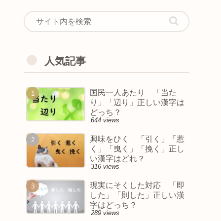
人気記事
国民一人あたり 「当た
り」「辺り」正しい漢字は
どっち？
644 views
興味をひく 「引く」「惹
く」「曳く」「挽く」正し
い漢字はどれ？
316 views
現実にそくした対応 「即
した」「則した」正しい漢
字はどっち？
289 views