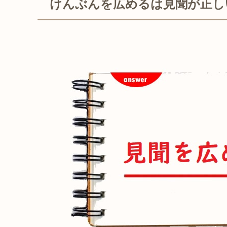
けんぶんを広めるは見聞が正し