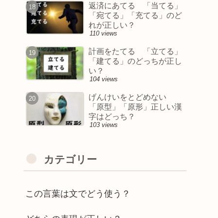
返済にあてる 「当てる」
「宛てる」「充てる」のど
れが正しい？
110 views
計画をたてる 「立てる」
「建てる」のどっちが正し
い？
104 views
げんけいをとどめない
「原型」「原形」正しい漢
字はどっち？
103 views
カテゴリー
この言葉は文でどう使う？