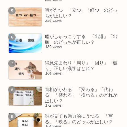
時がたつ 「立つ」「経つ」のどっ
ちが正しい？
256 views
船がしゅっこうする 「出港」「出
航」のどっちが正しい？
189 views
得意先まわり「周り」「回り」「廻
り」正しい漢字はどれ？
184 views
首相がかわる 「変わる」「代わ
る」「替わる」「換わる」のどれが
正しい？
172 views
誰が見ても魅力的にうつる 「写
る」「映る」のどっちが正しい？
164 views