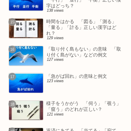
字はどっち？
138 views
時間をはかる 「図る」「測る」
「量る」「計る」正しい漢字はど
れ？
129 views
「取り付く島もない」の意味 「取
り付く島がない」などの例文
127 views
「急がば回れ」の意味と例文
123 views
様子をうかがう 「伺う」「覗う」
「窺う」のどれが正しい？
121 views
返済にあてる 「当てる」「宛て