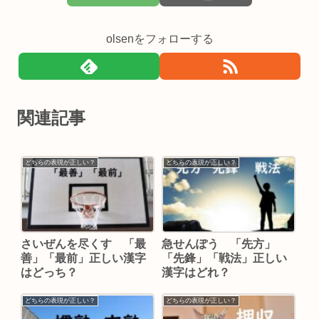
olsenをフォローする
関連記事
どちらの表現が正しい？
どちらの表現が正しい？
さいぜんを尽くす 「最
急せんぽう 「先方」
善」「最前」正しい漢字
「先鋒」「戦法」正しい
はどっち？
漢字はどれ？
どちらの表現が正しい？
どちらの表現が正しい？