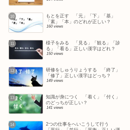
もとを正す 「元」「下」「基」
「素」「本」のどれが正しい？
160 views
様子をみる 「見る」「観る」「診
る」「看る」正しい漢字はどれ？
150 views
研修をしゅうりょうする 「終了」
「修了」正しい漢字はどっち？
149 views
知識が身につく 「着く」「付く」
のどっちが正しい？
141 views
2つの仕事をへいこうして行う
「平行」「並行」「平衡」正しい漢