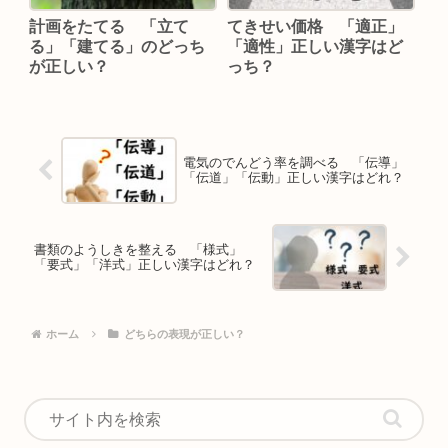
計画をたてる 「立て
てきせい価格 「適正」
る」「建てる」のどっち
「適性」正しい漢字はど
が正しい？
っち？
電気のでんどう率を調べる 「伝導」
「伝道」「伝動」正しい漢字はどれ？
書類のようしきを整える 「様式」
「要式」「洋式」正しい漢字はどれ？
ホーム
どちらの表現が正しい？