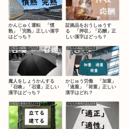
かんじゅく運転 「慣
証拠品をおうしゅうす
熟」「完熟」正しい漢字
る 「押収」「応酬」正
はどっち？
しい漢字はどっち？
どちらの表現が正しい？
どちらの表現が正しい？
魔人をしょうかんする
かじゅう労働 「加重」
「召喚」「召還」正しい
「過重」「荷重」正しい
漢字はどっち？
漢字はどれ？
どちらの表現が正しい？
どちらの表現が正しい？