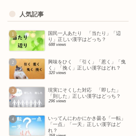
人気記事
国民一人あたり 「当たり」「辺
り」正しい漢字はどっち？
688 views
興味をひく 「引く」「惹く」「曳
く」「挽く」正しい漢字はどれ？
320 views
現実にそくした対応 「即した」
「則した」正しい漢字はどっち？
296 views
いってんにわかにかき曇る「一転」
「一点」「一天」正しい漢字はど
れ？
258 views