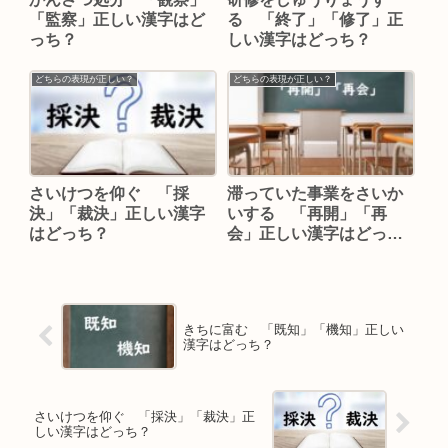
「監察」正しい漢字はど
る 「終了」「修了」正
っち？
しい漢字はどっち？
どちらの表現が正しい？
どちらの表現が正しい？
さいけつを仰ぐ 「採
滞っていた事業をさいか
決」「裁決」正しい漢字
いする 「再開」「再
はどっち？
会」正しい漢字はどっ
ち？
きちに富む 「既知」「機知」正しい
漢字はどっち？
さいけつを仰ぐ 「採決」「裁決」正
しい漢字はどっち？