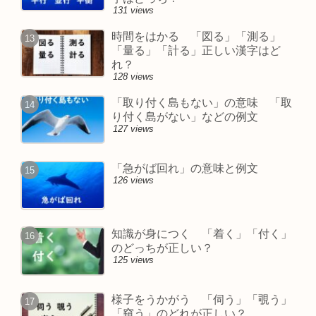
131 views
時間をはかる 「図る」「測る」
「量る」「計る」正しい漢字はど
れ？
128 views
「取り付く島もない」の意味 「取
り付く島がない」などの例文
127 views
「急がば回れ」の意味と例文
126 views
知識が身につく 「着く」「付く」
のどっちが正しい？
125 views
様子をうかがう 「伺う」「覗う」
「窺う」のどれが正しい？