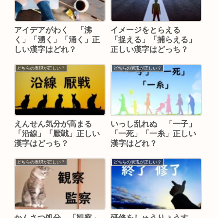
アイデアがわく 「沸
イメージをとらえる
く」「湧く」「涌く」正
「捉える」「捕らえる」
しい漢字はどれ？
正しい漢字はどっち？
どちらの表現が正しい？
どちらの表現が正しい？
えんせん気分が高まる
いっし乱れぬ 「一子」
「沿線」「厭戦」正しい
「一死」「一糸」正しい
漢字はどっち？
漢字はどれ？
どちらの表現が正しい？
どちらの表現が正しい？
かんさつ処分 「観察」
研修をしゅうりょうす