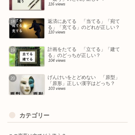
116 views
返済にあてる 「当てる」「宛て
る」「充てる」のどれが正しい？
110 views
計画をたてる 「立てる」「建て
る」のどっちが正しい？
104 views
げんけいをとどめない 「原型」
「原形」正しい漢字はどっち？
103 views
カテゴリー