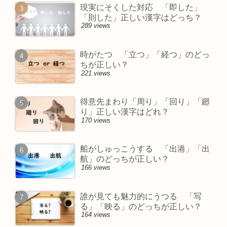
現実にそくした対応 「即した」
「則した」正しい漢字はどっち？
289 views
時がたつ 「立つ」「経つ」のどっ
ちが正しい？
221 views
得意先まわり「周り」「回り」「廻
り」正しい漢字はどれ？
170 views
船がしゅっこうする 「出港」「出
航」のどっちが正しい？
166 views
誰が見ても魅力的にうつる 「写
る」「映る」のどっちが正しい？
164 views