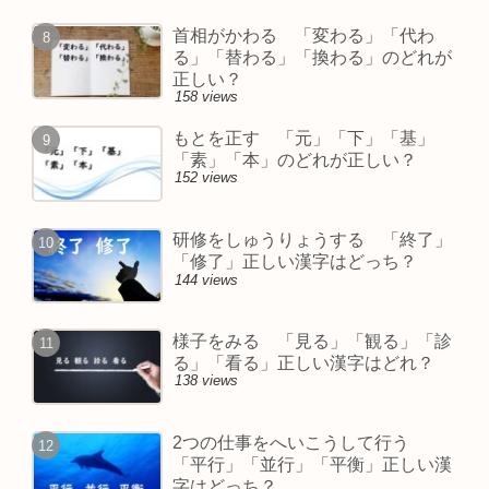
首相がかわる 「変わる」「代わ
る」「替わる」「換わる」のどれが
正しい？
158 views
もとを正す 「元」「下」「基」
「素」「本」のどれが正しい？
152 views
研修をしゅうりょうする 「終了」
「修了」正しい漢字はどっち？
144 views
様子をみる 「見る」「観る」「診
る」「看る」正しい漢字はどれ？
138 views
2つの仕事をへいこうして行う
「平行」「並行」「平衡」正しい漢
字はどっち？