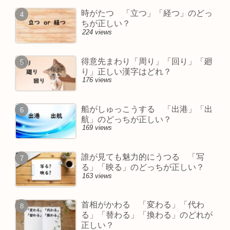
時がたつ 「立つ」「経つ」のどっ
ちが正しい？
224 views
得意先まわり「周り」「回り」「廻
り」正しい漢字はどれ？
176 views
船がしゅっこうする 「出港」「出
航」のどっちが正しい？
169 views
誰が見ても魅力的にうつる 「写
る」「映る」のどっちが正しい？
163 views
首相がかわる 「変わる」「代わ
る」「替わる」「換わる」のどれが
正しい？