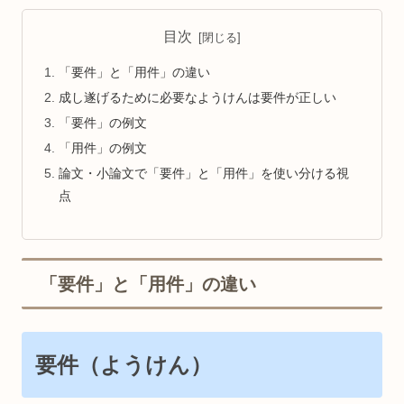
目次
「要件」と「用件」の違い
成し遂げるために必要なようけんは要件が正しい
「要件」の例文
「用件」の例文
論文・小論文で「要件」と「用件」を使い分ける視
点
「要件」と「用件」の違い
要件（ようけん）