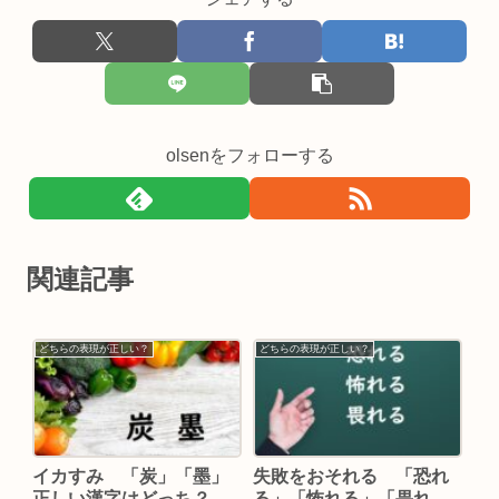
olsenをフォローする
関連記事
どちらの表現が正しい？
どちらの表現が正しい？
イカすみ 「炭」「墨」
失敗をおそれる 「恐れ
正しい漢字はどっち？
る」「怖れる」「畏れ