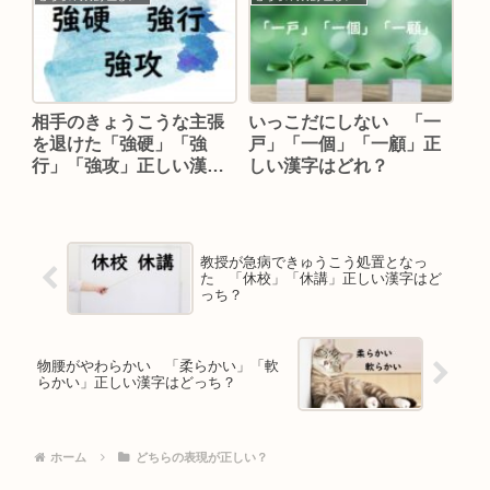
相手のきょうこうな主張
いっこだにしない 「一
を退けた「強硬」「強
戸」「一個」「一顧」正
行」「強攻」正しい漢字
しい漢字はどれ？
はどれ？
教授が急病できゅうこう処置となっ
た 「休校」「休講」正しい漢字はど
っち？
物腰がやわらかい 「柔らかい」「軟
らかい」正しい漢字はどっち？
ホーム
どちらの表現が正しい？