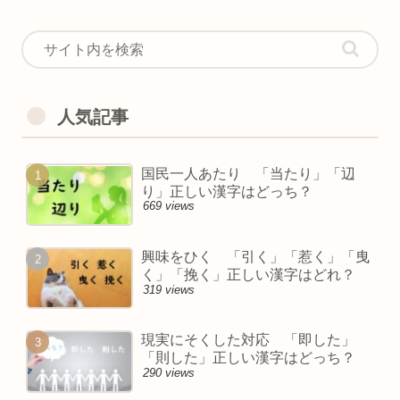
人気記事
国民一人あたり 「当たり」「辺
り」正しい漢字はどっち？
669 views
興味をひく 「引く」「惹く」「曳
く」「挽く」正しい漢字はどれ？
319 views
現実にそくした対応 「即した」
「則した」正しい漢字はどっち？
290 views