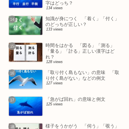
字はどっち？
134 views
知識が身につく 「着く」「付く」
のどっちが正しい？
133 views
時間をはかる 「図る」「測る」
「量る」「計る」正しい漢字はど
れ？
128 views
「取り付く島もない」の意味 「取
り付く島がない」などの例文
127 views
「急がば回れ」の意味と例文
125 views
様子をうかがう 「伺う」「覗う」