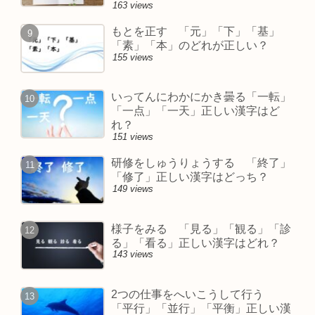
163 views
もとを正す 「元」「下」「基」
「素」「本」のどれが正しい？
155 views
いってんにわかにかき曇る「一転」
「一点」「一天」正しい漢字はど
れ？
151 views
研修をしゅうりょうする 「終了」
「修了」正しい漢字はどっち？
149 views
様子をみる 「見る」「観る」「診
る」「看る」正しい漢字はどれ？
143 views
2つの仕事をへいこうして行う
「平行」「並行」「平衡」正しい漢