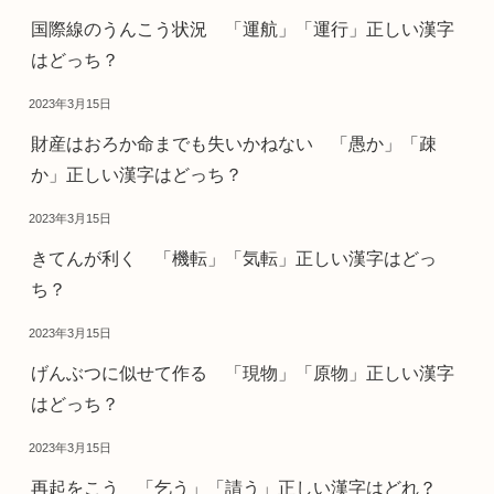
国際線のうんこう状況 「運航」「運行」正しい漢字
はどっち？
2023年3月15日
財産はおろか命までも失いかねない 「愚か」「疎
か」正しい漢字はどっち？
2023年3月15日
きてんが利く 「機転」「気転」正しい漢字はどっ
ち？
2023年3月15日
げんぶつに似せて作る 「現物」「原物」正しい漢字
はどっち？
2023年3月15日
再起をこう 「乞う」「請う」正しい漢字はどれ？