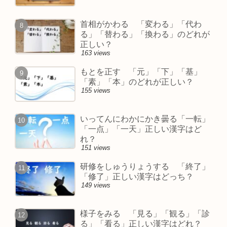
首相がかわる 「変わる」「代わ
る」「替わる」「換わる」のどれが
正しい？
163 views
もとを正す 「元」「下」「基」
「素」「本」のどれが正しい？
155 views
いってんにわかにかき曇る「一転」
「一点」「一天」正しい漢字はど
れ？
151 views
研修をしゅうりょうする 「終了」
「修了」正しい漢字はどっち？
149 views
様子をみる 「見る」「観る」「診
る」「看る」正しい漢字はどれ？