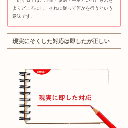
「則する」は、理論・規則・手本といったものを
よりどころにし、それに従って何かを行うという
意味です。
現実にそくした対応は即したが正しい