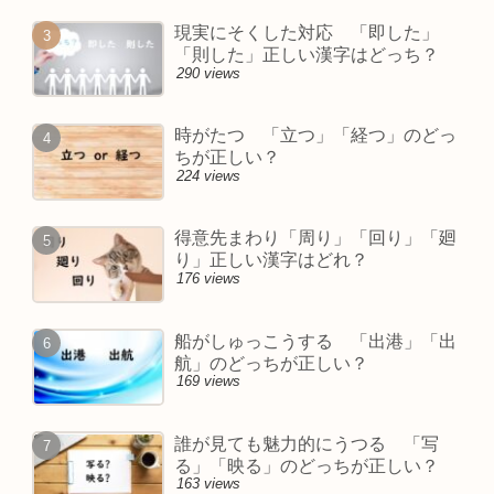
現実にそくした対応 「即した」
「則した」正しい漢字はどっち？
290 views
時がたつ 「立つ」「経つ」のどっ
ちが正しい？
224 views
得意先まわり「周り」「回り」「廻
り」正しい漢字はどれ？
176 views
船がしゅっこうする 「出港」「出
航」のどっちが正しい？
169 views
誰が見ても魅力的にうつる 「写
る」「映る」のどっちが正しい？
163 views