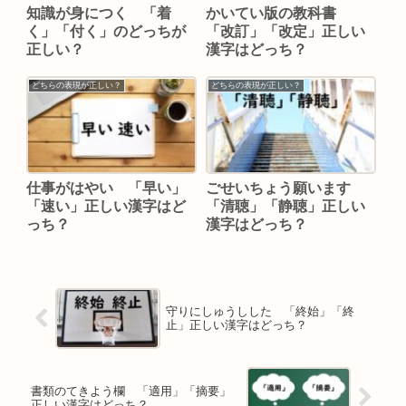
知識が身につく 「着
かいてい版の教科書
く」「付く」のどっちが
「改訂」「改定」正しい
正しい？
漢字はどっち？
どちらの表現が正しい？
どちらの表現が正しい？
仕事がはやい 「早い」
ごせいちょう願います
「速い」正しい漢字はど
「清聴」「静聴」正しい
っち？
漢字はどっち？
守りにしゅうしした 「終始」「終
止」正しい漢字はどっち？
書類のてきよう欄 「適用」「摘要」
正しい漢字はどっち？