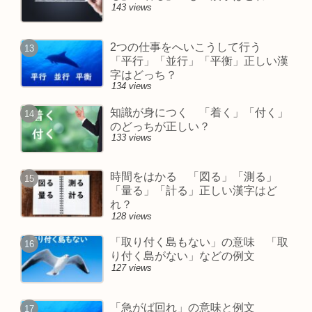
143 views
2つの仕事をへいこうして行う
「平行」「並行」「平衡」正しい漢
字はどっち？
134 views
知識が身につく 「着く」「付く」
のどっちが正しい？
133 views
時間をはかる 「図る」「測る」
「量る」「計る」正しい漢字はど
れ？
128 views
「取り付く島もない」の意味 「取
り付く島がない」などの例文
127 views
「急がば回れ」の意味と例文