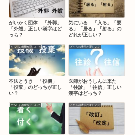
がいかく団体 「外郭」
気にいる 「入る」「要
「外殻」正しい漢字はど
る」「居る」「射る」の
っち？
どれが正しい？
どちらの表現が正しい？
どちらの表現が正しい？
不法とうき 「投機」
医師がおうしんに来た
「投棄」のどっちが正し
「往診」「往信」正しい
い？
漢字はどっち？
どちらの表現が正しい？
どちらの表現が正しい？