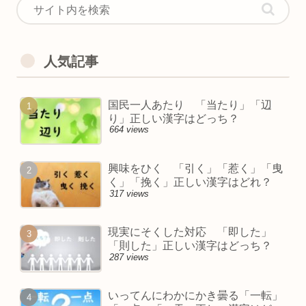
人気記事
国民一人あたり 「当たり」「辺
り」正しい漢字はどっち？
664 views
興味をひく 「引く」「惹く」「曳
く」「挽く」正しい漢字はどれ？
317 views
現実にそくした対応 「即した」
「則した」正しい漢字はどっち？
287 views
いってんにわかにかき曇る「一転」