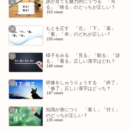
誰が見ても魅力的にうつる 「写
る」「映る」のどっちが正しい？
163 views
もとを正す 「元」「下」「基」
「素」「本」のどれが正しい？
159 views
様子をみる 「見る」「観る」「診
る」「看る」正しい漢字はどれ？
149 views
研修をしゅうりょうする 「終了」
「修了」正しい漢字はどっち？
147 views
知識が身につく 「着く」「付く」
のどっちが正しい？
135 views