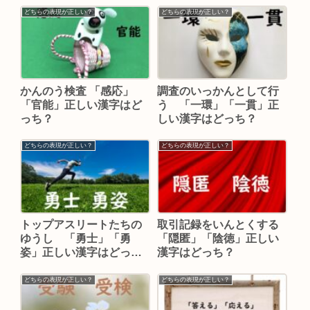
どちらの表現が正しい？
どちらの表現が正しい？
かんのう検査 「感応」
調査のいっかんとして行
「官能」正しい漢字はど
う 「一環」「一貫」正
っち？
しい漢字はどっち？
どちらの表現が正しい？
どちらの表現が正しい？
トップアスリートたちの
取引記録をいんとくする
ゆうし 「勇士」「勇
「隠匿」「陰徳」正しい
姿」正しい漢字はどっ
漢字はどっち？
ち？
どちらの表現が正しい？
どちらの表現が正しい？