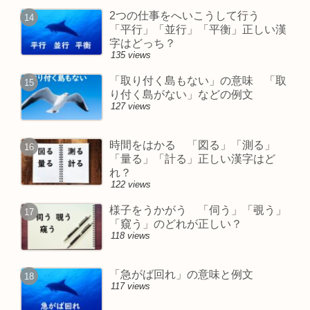
2つの仕事をへいこうして行う
「平行」「並行」「平衡」正しい漢
字はどっち？
135 views
「取り付く島もない」の意味 「取
り付く島がない」などの例文
127 views
時間をはかる 「図る」「測る」
「量る」「計る」正しい漢字はど
れ？
122 views
様子をうかがう 「伺う」「覗う」
「窺う」のどれが正しい？
118 views
「急がば回れ」の意味と例文
117 views