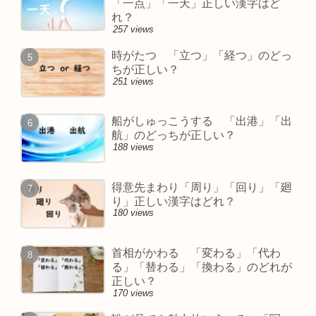
「一点」「一天」正しい漢字はど
れ？
257 views
時がたつ 「立つ」「経つ」のどっ
ちが正しい？
251 views
船がしゅっこうする 「出港」「出
航」のどっちが正しい？
188 views
得意先まわり「周り」「回り」「廻
り」正しい漢字はどれ？
180 views
首相がかわる 「変わる」「代わ
る」「替わる」「換わる」のどれが
正しい？
170 views