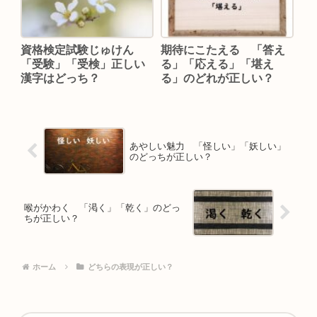
資格検定試験じゅけん
期待にこたえる 「答え
「受験」「受検」正しい
る」「応える」「堪え
漢字はどっち？
る」のどれが正しい？
あやしい魅力 「怪しい」「妖しい」
のどっちが正しい？
喉がかわく 「渇く」「乾く」のどっ
ちが正しい？
ホーム
どちらの表現が正しい？