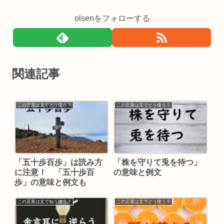
olsenをフォローする
関連記事
この言葉は文でどう使う？
この言葉は文でどう使う？
「五十歩百歩」は読み方
「株を守りて兎を待つ」
に注意！ 「五十歩百
の意味と例文
歩」の意味と例文も
この言葉は文でどう使う？
この言葉は文でどう使う？