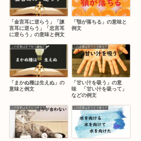
「金言耳に逆らう」「諫
「顎が落ちる」の意味と
言耳に逆らう」「忠言耳
例文
に逆らう」の意味と例文
この言葉は文でどう使う？
この言葉は文でどう使う？
「まかぬ種は生えぬ」の
「甘い汁を吸う」の意
意味と例文
味 「甘い汁を吸って」
などの例文
この言葉は文でどう使う？
この言葉は文でどう使う？