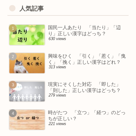
人気記事
国民一人あたり 「当たり」「辺
り」正しい漢字はどっち？
630 views
興味をひく 「引く」「惹く」「曳
く」「挽く」正しい漢字はどれ？
313 views
現実にそくした対応 「即した」
「則した」正しい漢字はどっち？
279 views
時がたつ 「立つ」「経つ」のどっ
ちが正しい？
221 views