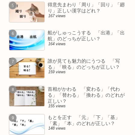
得意先まわり「周り」「回り」「廻
り」正しい漢字はどれ？
167 views
船がしゅっこうする 「出港」「出
航」のどっちが正しい？
164 views
誰が見ても魅力的にうつる 「写
る」「映る」のどっちが正しい？
159 views
首相がかわる 「変わる」「代わ
る」「替わる」「換わる」のどれが
正しい？
155 views
もとを正す 「元」「下」「基」
「素」「本」のどれが正しい？
148 views