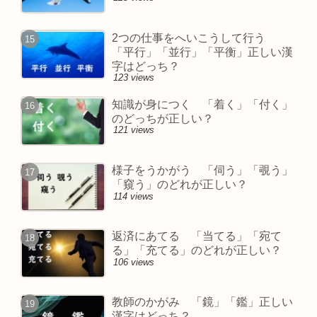
2つの仕事をへいこうして行う
「平行」「並行」「平衡」正しい漢
字はどっち？
123 views
知識が身につく 「着く」「付く」
のどっちが正しい？
121 views
様子をうかがう 「伺う」「覗う」
「窺う」のどれが正しい？
114 views
返済にあてる 「当てる」「宛て
る」「充てる」のどれが正しい？
106 views
教師のかがみ 「鏡」「鑑」正しい
漢字はどっち？