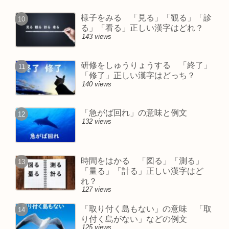
様子をみる 「見る」「観る」「診
る」「看る」正しい漢字はどれ？
143 views
研修をしゅうりょうする 「終了」
「修了」正しい漢字はどっち？
140 views
「急がば回れ」の意味と例文
132 views
時間をはかる 「図る」「測る」
「量る」「計る」正しい漢字はど
れ？
127 views
「取り付く島もない」の意味 「取
り付く島がない」などの例文
125 views