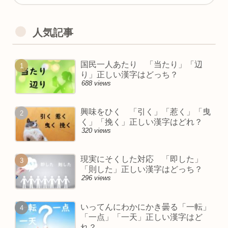
人気記事
国民一人あたり 「当たり」「辺
り」正しい漢字はどっち？
688 views
興味をひく 「引く」「惹く」「曳
く」「挽く」正しい漢字はどれ？
320 views
現実にそくした対応 「即した」
「則した」正しい漢字はどっち？
296 views
いってんにわかにかき曇る「一転」
「一点」「一天」正しい漢字はど
れ？