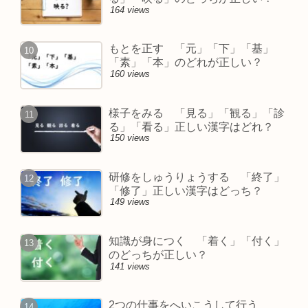
164 views
もとを正す 「元」「下」「基」
「素」「本」のどれが正しい？
160 views
様子をみる 「見る」「観る」「診
る」「看る」正しい漢字はどれ？
150 views
研修をしゅうりょうする 「終了」
「修了」正しい漢字はどっち？
149 views
知識が身につく 「着く」「付く」
のどっちが正しい？
141 views
2つの仕事をへいこうして行う