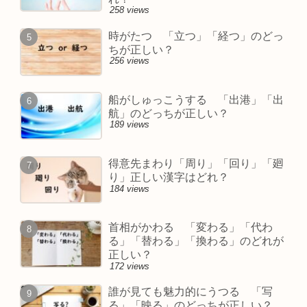
258 views
時がたつ 「立つ」「経つ」のどっ
ちが正しい？
256 views
船がしゅっこうする 「出港」「出
航」のどっちが正しい？
189 views
得意先まわり「周り」「回り」「廻
り」正しい漢字はどれ？
184 views
首相がかわる 「変わる」「代わ
る」「替わる」「換わる」のどれが
正しい？
172 views
誰が見ても魅力的にうつる 「写
る」「映る」のどっちが正しい？