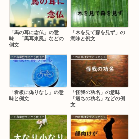
「馬の耳に念仏」の意
「木を見て森を見ず」の
味 「馬耳東風」などの
意味と例文
例文
この言葉は文でどう使う？
この言葉は文でどう使う？
「看板に偽りなし」の意
「怪我の功名」の意味
味と例文
「過ちの功名」などの例
文
この言葉は文でどう使う？
この言葉は文でどう使う？