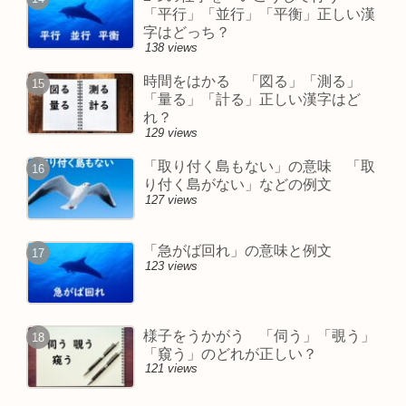
「平行」「並行」「平衡」正しい漢
字はどっち？
138 views
時間をはかる 「図る」「測る」
「量る」「計る」正しい漢字はど
れ？
129 views
「取り付く島もない」の意味 「取
り付く島がない」などの例文
127 views
「急がば回れ」の意味と例文
123 views
様子をうかがう 「伺う」「覗う」
「窺う」のどれが正しい？
121 views