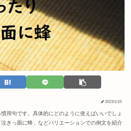
2023/1/10
る慣用句です。具体的にどのように使えばいいでしょ
「泣きっ面に蜂」などバリエーションでの例文を紹介