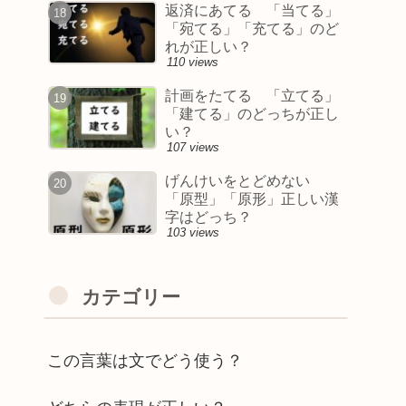
返済にあてる 「当てる」
「宛てる」「充てる」のど
れが正しい？
110 views
計画をたてる 「立てる」
「建てる」のどっちが正し
い？
107 views
げんけいをとどめない
「原型」「原形」正しい漢
字はどっち？
103 views
カテゴリー
この言葉は文でどう使う？