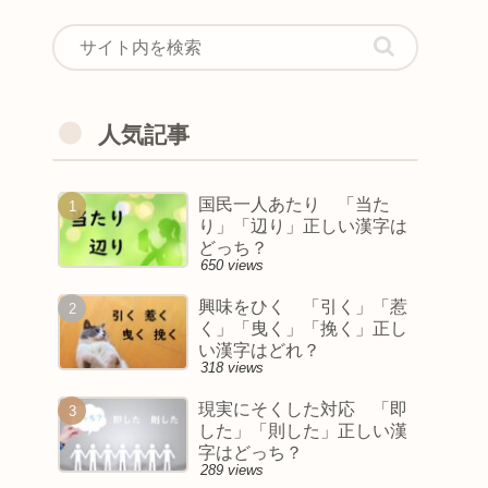
人気記事
国民一人あたり 「当た
り」「辺り」正しい漢字は
どっち？
650 views
興味をひく 「引く」「惹
く」「曳く」「挽く」正し
い漢字はどれ？
318 views
現実にそくした対応 「即
した」「則した」正しい漢
字はどっち？
289 views