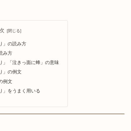
次
り」の読み方
読み方
り」「泣きっ面に蜂」の意味
り」の例文
の例文
り」をうまく用いる