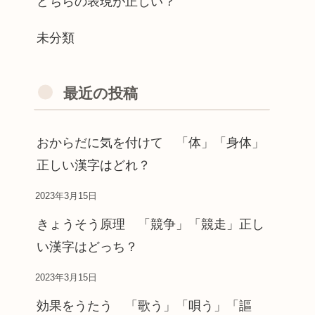
どちらの表現が正しい？
未分類
最近の投稿
おからだに気を付けて 「体」「身体」
正しい漢字はどれ？
2023年3月15日
きょうそう原理 「競争」「競走」正し
い漢字はどっち？
2023年3月15日
効果をうたう 「歌う」「唄う」「謳