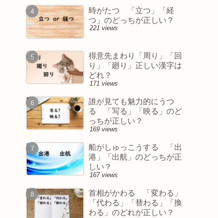
時がたつ 「立つ」「経
つ」のどっちが正しい？
221 views
得意先まわり「周り」「回
り」「廻り」正しい漢字は
どれ？
171 views
誰が見ても魅力的にうつ
る 「写る」「映る」のど
っちが正しい？
169 views
船がしゅっこうする 「出
港」「出航」のどっちが正
しい？
167 views
首相がかわる 「変わる」
「代わる」「替わる」「換
わる」のどれが正しい？