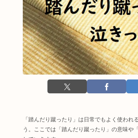
「踏んだり蹴ったり」は日常でもよく使われ
う。ここでは「踏んだり蹴ったり」の意味や