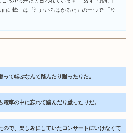
ところから来たと言われています。 必ず「踏む」
っ面に蜂」は『江戸いろはかるた』の一つで 「泣
滑って転ぶなんて踏んだり蹴ったりだ。
も電車の中に忘れて踏んだり蹴ったりだ。
たので、楽しみにしていたコンサートにいけなくて