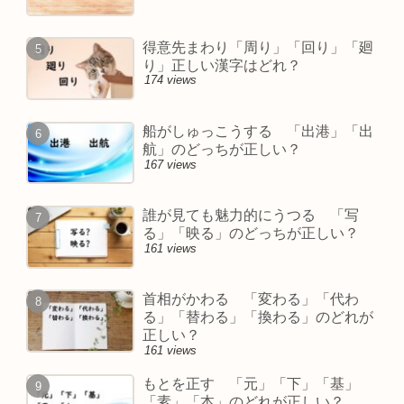
得意先まわり「周り」「回り」「廻
り」正しい漢字はどれ？
174 views
船がしゅっこうする 「出港」「出
航」のどっちが正しい？
167 views
誰が見ても魅力的にうつる 「写
る」「映る」のどっちが正しい？
161 views
首相がかわる 「変わる」「代わ
る」「替わる」「換わる」のどれが
正しい？
161 views
もとを正す 「元」「下」「基」
「素」「本」のどれが正しい？