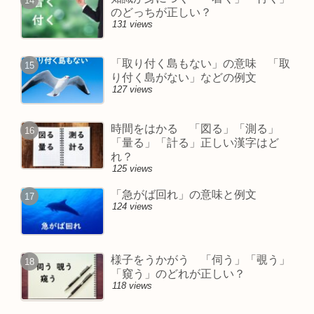
のどっちが正しい？
131 views
「取り付く島もない」の意味 「取
り付く島がない」などの例文
127 views
時間をはかる 「図る」「測る」
「量る」「計る」正しい漢字はど
れ？
125 views
「急がば回れ」の意味と例文
124 views
様子をうかがう 「伺う」「覗う」
「窺う」のどれが正しい？
118 views