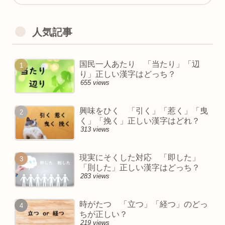
人気記事
国民一人あたり 「当たり」「辺
り」正しい漢字はどっち？
655 views
興味をひく 「引く」「惹く」「曳
く」「挽く」正しい漢字はどれ？
313 views
現実にそくした対応 「即した」
「則した」正しい漢字はどっち？
283 views
時がたつ 「立つ」「経つ」のどっ
ちが正しい？
219 views