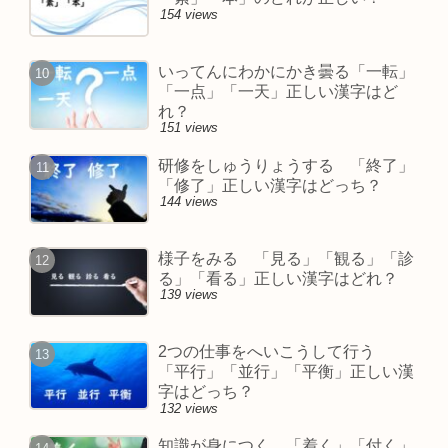
154 views
いってんにわかにかき曇る「一転」
「一点」「一天」正しい漢字はど
れ？
151 views
研修をしゅうりょうする 「終了」
「修了」正しい漢字はどっち？
144 views
様子をみる 「見る」「観る」「診
る」「看る」正しい漢字はどれ？
139 views
2つの仕事をへいこうして行う
「平行」「並行」「平衡」正しい漢
字はどっち？
132 views
知識が身につく 「着く」「付く」