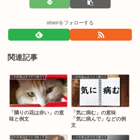
olsenをフォローする
関連記事
この言葉は文でどう使う？
この言葉は文でどう使う？
「隣りの花は赤い」の意
「気に病む」の意味
味と例文
「気に病んで」などの例
文
この言葉は文でどう使う？
この言葉は文でどう使う？