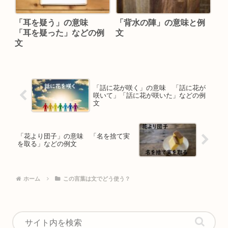
「耳を疑う」の意味
「背水の陣」の意味と例
「耳を疑った」などの例
文
文
「話に花が咲く」の意味 「話に花が
咲いて」「話に花が咲いた」などの例
文
「花より団子」の意味 「名を捨て実
を取る」などの例文
ホーム
この言葉は文でどう使う？