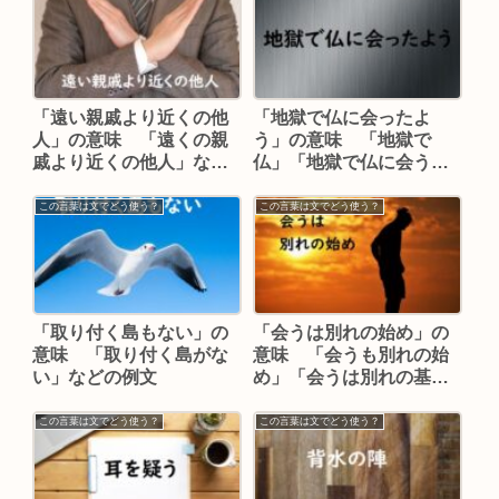
「遠い親戚より近くの他
「地獄で仏に会ったよ
人」の意味 「遠くの親
う」の意味 「地獄で
戚より近くの他人」など
仏」「地獄で仏に会う」
の例文
などの例文
この言葉は文でどう使う？
この言葉は文でどう使う？
「取り付く島もない」の
「会うは別れの始め」の
意味 「取り付く島がな
意味 「会うも別れの始
い」などの例文
め」「会うは別れの基」
「会うは別れ」などの例
文
この言葉は文でどう使う？
この言葉は文でどう使う？