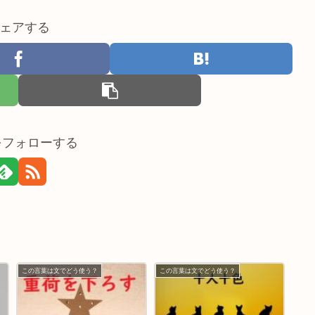
ェアする
nをフォローする
この言葉は文でどう使う？
この言葉は文でどう使う？