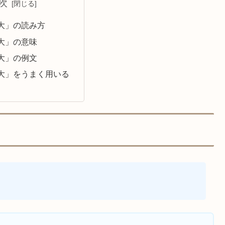
次
大」の読み方
大」の意味
大」の例文
大」をうまく用いる