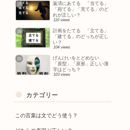
返済にあてる 「当てる」
「宛てる」「充てる」のど
れが正しい？
110 views
計画をたてる 「立てる」
「建てる」のどっちが正し
い？
104 views
げんけいをとどめない
「原型」「原形」正しい漢
字はどっち？
103 views
カテゴリー
この言葉は文でどう使う？