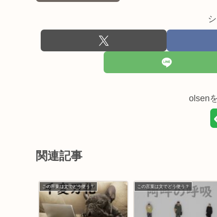
シ
olse
関連記事
この言葉は文でどう使う？
この言葉は文でどう使う？