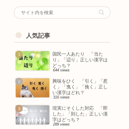
人気記事
国民一人あたり 「当た
り」「辺り」正しい漢字は
どっち？
644 views
興味をひく 「引く」「惹
く」「曳く」「挽く」正し
い漢字はどれ？
316 views
現実にそくした対応 「即
した」「則した」正しい漢
字はどっち？
289 views