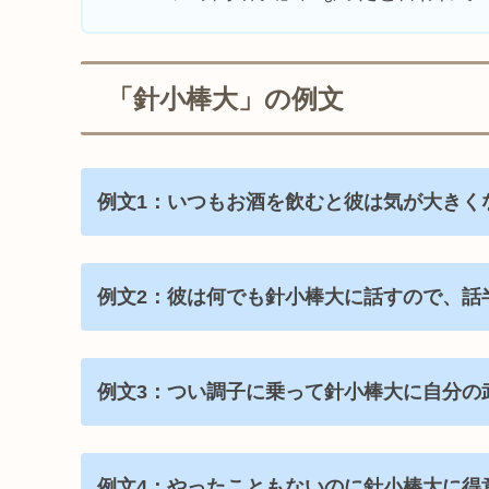
「針小棒大」の例文
例文1：いつもお酒を飲むと彼は気が大きく
例文2：彼は何でも針小棒大に話すので、話
例文3：つい調子に乗って針小棒大に自分の
例文4：やったこともないのに針小棒大に得