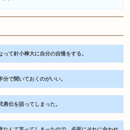
なって針小棒大に自分の自慢をする。
半分で聞いておくのがいい。
武勇伝を語ってしまった。
意なんて言ってしまったので、必死にそれに合わせ