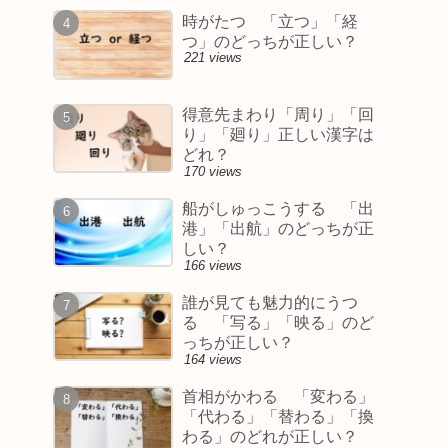
時がたつ 「立つ」「経
つ」のどっちが正しい？
221 views
得意先まわり「周り」「回
り」「廻り」正しい漢字は
どれ？
170 views
船がしゅっこうする 「出
港」「出航」のどっちが正
しい？
166 views
誰が見ても魅力的にうつ
る 「写る」「映る」のど
っちが正しい？
164 views
首相がかわる 「変わる」
「代わる」「替わる」「換
わる」のどれが正しい？