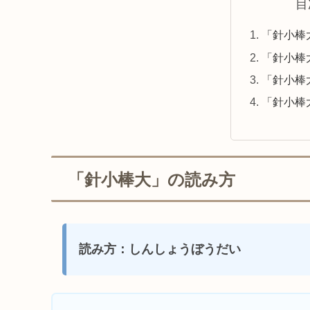
目
「針小棒
「針小棒
「針小棒
「針小棒
「針小棒大」の読み方
読み方：しんしょうぼうだい