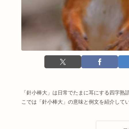
「針小棒大」は日常でたまに耳にする四字熟
こでは「針小棒大」の意味と例文を紹介して