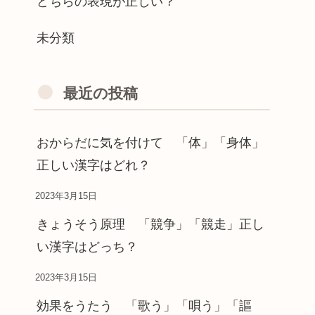
どちらの表現が正しい？
未分類
最近の投稿
おからだに気を付けて 「体」「身体」
正しい漢字はどれ？
2023年3月15日
きょうそう原理 「競争」「競走」正し
い漢字はどっち？
2023年3月15日
効果をうたう 「歌う」「唄う」「謳