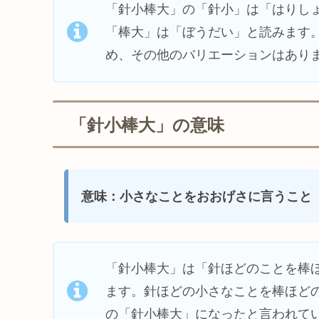
「針小棒大」の「針小」は「はりし
「棒大」は「ぼうだい」と読みます
め、その他のバリエーションはあり
「針小棒大」の意味
意味：小さなことをおおげさに言うこと
「針小棒大」は「針ほどのことを棒
ます。針ほどの小さなことを棒ほど
の「針小棒大」になったと言われて