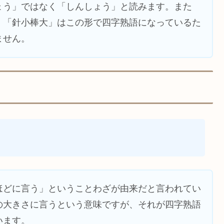
ょう」ではなく「しんしょう」と読みます。また
。「針小棒大」はこの形で四字熟語になっているた
ません。
ほどに言う」ということわざが由来だと言われてい
の大きさに言うという意味ですが、それが四字熟語
います。