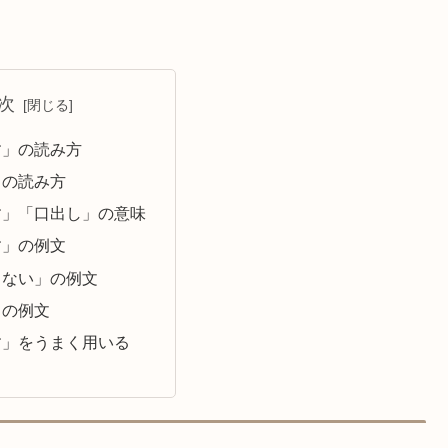
次
す」の読み方
」の読み方
す」「口出し」の意味
す」の例文
さない」の例文
」の例文
す」をうまく用いる