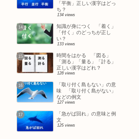
「平衡」正しい漢字はどっ
ち？
134 views
知識が身につく 「着く」
「付く」のどっちが正し
い？
133 views
時間をはかる 「図る」
「測る」「量る」「計る」
正しい漢字はどれ？
128 views
「取り付く島もない」の意
味 「取り付く島がない」
などの例文
127 views
「急がば回れ」の意味と例
文
125 views