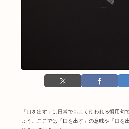
「口を出す」は日常でもよく使われる慣用句
ょう。ここでは「口を出す」の意味や「口を