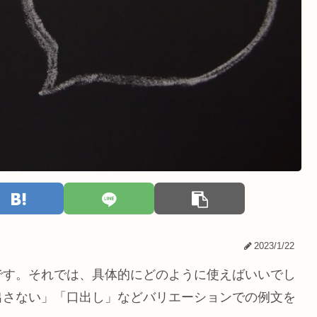
2023/1/22
です。それでは、具体的にどのように使えばいいでし
出さない」「口出し」などバリエーションでの例文を