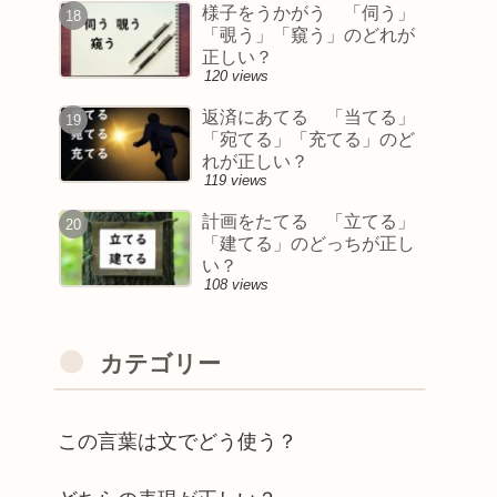
様子をうかがう 「伺う」
「覗う」「窺う」のどれが
正しい？
120 views
返済にあてる 「当てる」
「宛てる」「充てる」のど
れが正しい？
119 views
計画をたてる 「立てる」
「建てる」のどっちが正し
い？
108 views
カテゴリー
この言葉は文でどう使う？