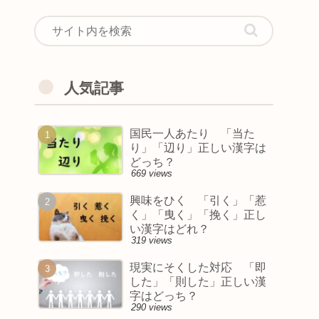
人気記事
国民一人あたり 「当た
り」「辺り」正しい漢字は
どっち？
669 views
興味をひく 「引く」「惹
く」「曳く」「挽く」正し
い漢字はどれ？
319 views
現実にそくした対応 「即
した」「則した」正しい漢
字はどっち？
290 views