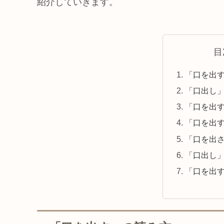
紹介していきます。
目
「口を出
「口出し
「口を出
「口を出
「口を出
「口出し
「口を出