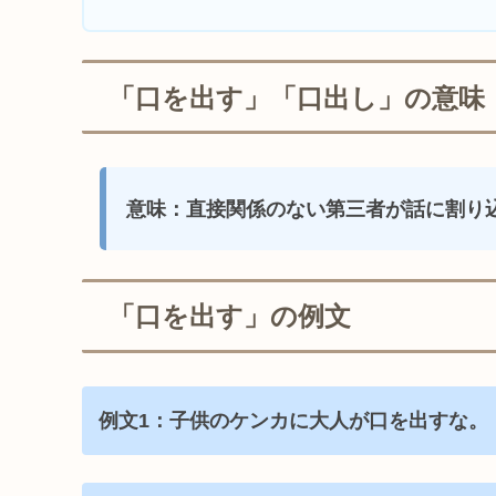
「口を出す」「口出し」の意味
意味：直接関係のない第三者が話に割り
「口を出す」の例文
例文1：子供のケンカに大人が口を出すな。