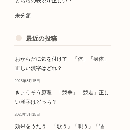
どちらの表現が正しい？
未分類
最近の投稿
おからだに気を付けて 「体」「身体」
正しい漢字はどれ？
2023年3月15日
きょうそう原理 「競争」「競走」正し
い漢字はどっち？
2023年3月15日
効果をうたう 「歌う」「唄う」「謳