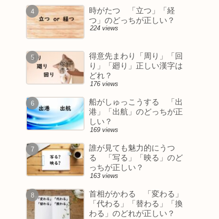
時がたつ 「立つ」「経
つ」のどっちが正しい？
224 views
得意先まわり「周り」「回
り」「廻り」正しい漢字は
どれ？
176 views
船がしゅっこうする 「出
港」「出航」のどっちが正
しい？
169 views
誰が見ても魅力的にうつ
る 「写る」「映る」のど
っちが正しい？
163 views
首相がかわる 「変わる」
「代わる」「替わる」「換
わる」のどれが正しい？