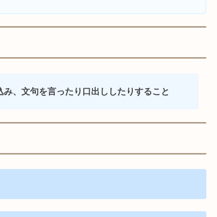
込み、文句を言ったり口出ししたりすること