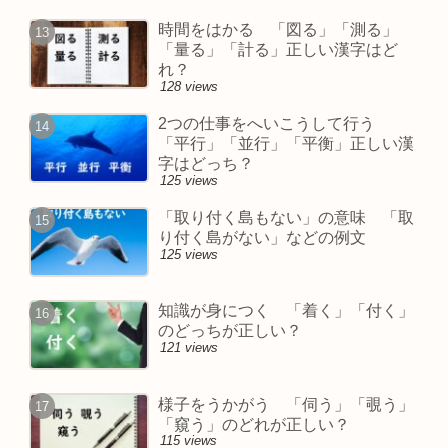
時間をはかる 「図る」「測る」
「量る」「計る」正しい漢字はど
れ？
128 views
2つの仕事をへいこうして行う
「平行」「並行」「平衡」正しい漢
字はどっち？
125 views
「取り付く島もない」の意味 「取
り付く島がない」などの例文
125 views
知識が身につく 「着く」「付く」
のどっちが正しい？
121 views
様子をうかがう 「伺う」「覗う」
「窺う」のどれが正しい？
115 views