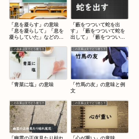
「息を凝らす」の意味
「藪をつついて蛇を出
「息を凝らして」「息を
す」「藪をつついて蛇を
凝らしていた」などの例
出して」「藪をつついて
文
蛇を出した」の意味と例
文
この言葉は文でどう使う？
この言葉は文でどう使う？
「青菜に塩」の意味
「竹馬の友」の意味と例
文
この言葉は文でどう使う？
この言葉は文でどう使う？
「幽霊の正体見たり枯れ
「心が重い」の意味