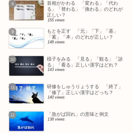
首相がかわる 「変わる」「代わ
る」「替わる」「換わる」のどれが
正しい？
155 views
もとを正す 「元」「下」「基」
「素」「本」のどれが正しい？
148 views
様子をみる 「見る」「観る」「診
る」「看る」正しい漢字はどれ？
143 views
研修をしゅうりょうする 「終了」
「修了」正しい漢字はどっち？
140 views
「急がば回れ」の意味と例文
138 views