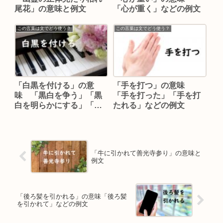
尾花」の意味と例文
「心が重く」などの例文
この言葉は文でどう使う？
この言葉は文でどう使う？
「白黒を付ける」の意
「手を打つ」の意味
味 「黒白を争う」「黒
「手を打った」「手を打
白を明らかにする」「白
たれる」などの例文
黒が付かない」などの例
文
「牛に引かれて善光寺参り」の意味と
例文
「後ろ髪を引かれる」の意味「後ろ髪
を引かれて」などの例文