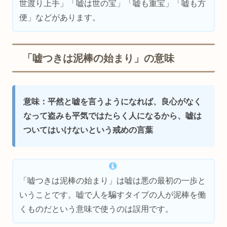
世渡り上手」「嘘は世の宝」「嘘も重宝」「嘘も方
便」などがあります。
「嘘つきは泥棒の始まり」の意味
意味：平然と嘘を言うようになれば、良心がなく
なって盗みも平気ではたらく人になるから、嘘は
ついてはいけないという戒めの言葉
「嘘つきは泥棒の始まり」は嘘は悪の最初の一歩と
いうことです。嘘で人を騙すタイプの人が泥棒を働
くものだという意味で使うのは誤用です。