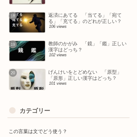
返済にあてる 「当てる」「宛て
る」「充てる」のどれが正しい？
106 views
教師のかがみ 「鏡」「鑑」正しい
漢字はどっち？
102 views
げんけいをとどめない 「原型」
「原形」正しい漢字はどっち？
101 views
カテゴリー
この言葉は文でどう使う？