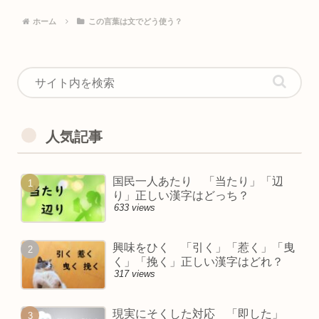
ホーム
この言葉は文でどう使う？
人気記事
国民一人あたり 「当たり」「辺
り」正しい漢字はどっち？
633 views
興味をひく 「引く」「惹く」「曳
く」「挽く」正しい漢字はどれ？
317 views
現実にそくした対応 「即した」