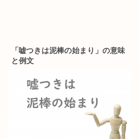
「嘘つきは泥棒の始まり」の意味
と例文