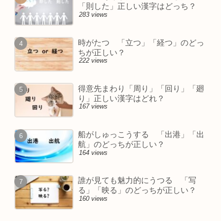
「則した」正しい漢字はどっち？
283 views
時がたつ 「立つ」「経つ」のどっ
ちが正しい？
222 views
得意先まわり「周り」「回り」「廻
り」正しい漢字はどれ？
167 views
船がしゅっこうする 「出港」「出
航」のどっちが正しい？
164 views
誰が見ても魅力的にうつる 「写
る」「映る」のどっちが正しい？
160 views