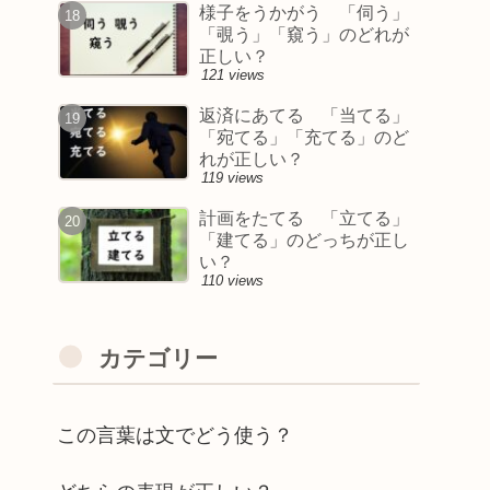
様子をうかがう 「伺う」
「覗う」「窺う」のどれが
正しい？
121 views
返済にあてる 「当てる」
「宛てる」「充てる」のど
れが正しい？
119 views
計画をたてる 「立てる」
「建てる」のどっちが正し
い？
110 views
カテゴリー
この言葉は文でどう使う？