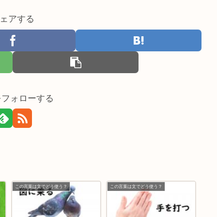
ェアする
nをフォローする
この言葉は文でどう使う？
この言葉は文でどう使う？