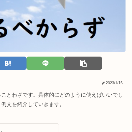
2023/1/16
ることわざです。具体的にどのように使えばいいでし
と例文を紹介していきます。