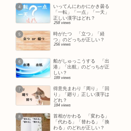
いってんにわかにかき曇る
「一転」「一点」「一天」
正しい漢字はどれ？
258 views
時がたつ 「立つ」「経
つ」のどっちが正しい？
256 views
船がしゅっこうする 「出
港」「出航」のどっちが正
しい？
189 views
得意先まわり「周り」「回
り」「廻り」正しい漢字は
どれ？
184 views
首相がかわる 「変わる」
「代わる」「替わる」「換
わる」のどれが正しい？