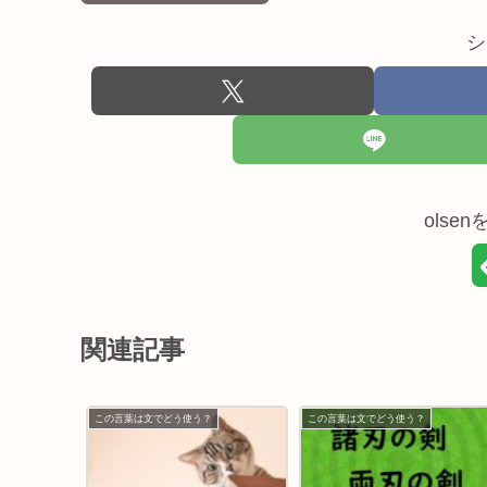
シ
olse
関連記事
この言葉は文でどう使う？
この言葉は文でどう使う？