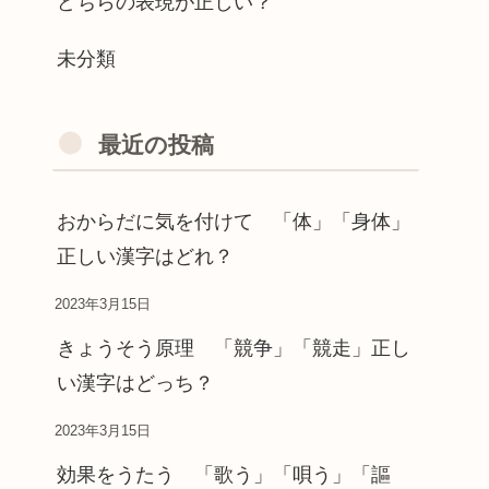
どちらの表現が正しい？
未分類
最近の投稿
おからだに気を付けて 「体」「身体」
正しい漢字はどれ？
2023年3月15日
きょうそう原理 「競争」「競走」正し
い漢字はどっち？
2023年3月15日
効果をうたう 「歌う」「唄う」「謳