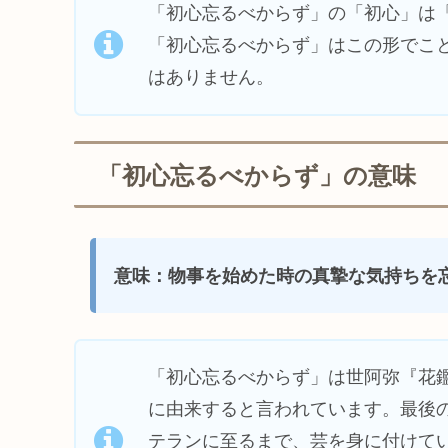
「初心忘るべからず」の「初心」は
「初心忘るべからず」はこの形でこ
はありません。
「初心忘るべからず」の意味
意味：物事を始めた時の真摯な気持ちを
「初心忘るべからず」は世阿弥『花
に由来すると言われています。最後
テランに至るまで、芸を身に付けて