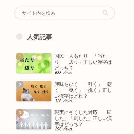
人気記事
国民一人あたり 「当た
り」「辺り」正しい漢字は
どっち？
688 views
興味をひく 「引く」「惹
く」「曳く」「挽く」正し
い漢字はどれ？
320 views
現実にそくした対応 「即
した」「則した」正しい漢
字はどっち？
296 views