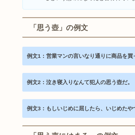
「思う壺」の例文
例文1：営業マンの言いなり通りに商品を買
例文2：泣き寝入りなんて犯人の思う壺だ。
例文3：もしいじめに屈したら、いじめたや