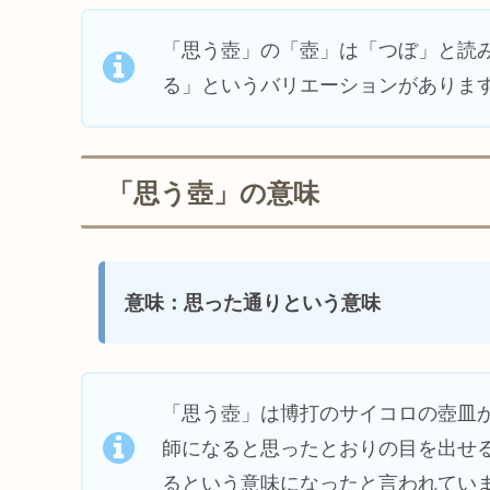
「思う壺」の「壺」は「つぼ」と読
る」というバリエーションがありま
「思う壺」の意味
意味：思った通りという意味
「思う壺」は博打のサイコロの壺皿
師になると思ったとおりの目を出せ
るという意味になったと言われてい