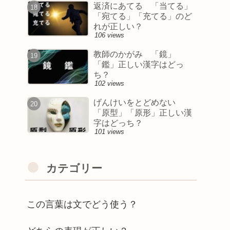
返済にあてる 「当てる」
「宛てる」「充てる」のど
れが正しい？
106 views
教師のかがみ 「鏡」
「鑑」正しい漢字はどっ
ち？
102 views
げんけいをとどめない
「原型」「原形」正しい漢
字はどっち？
101 views
カテゴリー
この言葉は文でどう使う？