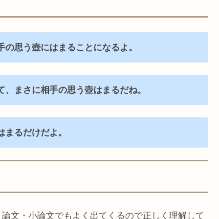
手の思う壺にはまることになるよ。
て、まさに相手の思う壺はまるだね。
はまるだけだよ。
。論文・小論文でもよく出てくるので正しく理解して