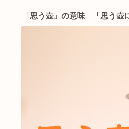
「思う壺」の意味 「思う壺