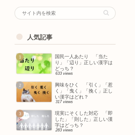
人気記事
国民一人あたり 「当た
り」「辺り」正しい漢字は
どっち？
633 views
興味をひく 「引く」「惹
く」「曳く」「挽く」正し
い漢字はどれ？
317 views
現実にそくした対応 「即
した」「則した」正しい漢
字はどっち？
283 views