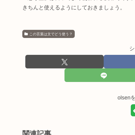
きちんと使えるようにしておきましょう。
この言葉は文でどう使う？
シ
olse
関連記事