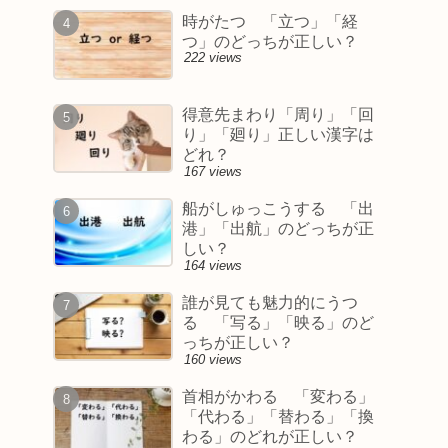
時がたつ 「立つ」「経
つ」のどっちが正しい？
222 views
得意先まわり「周り」「回
り」「廻り」正しい漢字は
どれ？
167 views
船がしゅっこうする 「出
港」「出航」のどっちが正
しい？
164 views
誰が見ても魅力的にうつ
る 「写る」「映る」のど
っちが正しい？
160 views
首相がかわる 「変わる」
「代わる」「替わる」「換
わる」のどれが正しい？