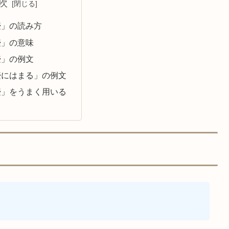
次
壺」の読み方
壺」の意味
壺」の例文
壺にはまる」の例文
壺」をうまく用いる