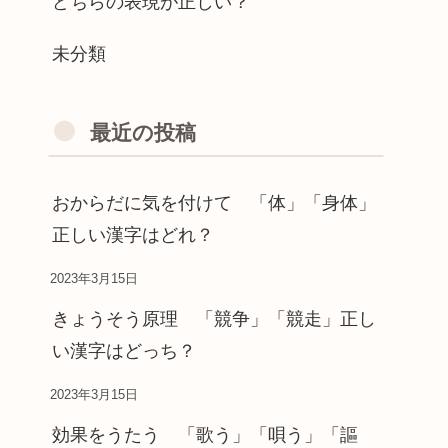
どちらの表現が正しい？
未分類
最近の投稿
おからだに気を付けて 「体」「身体」
正しい漢字はどれ？
2023年3月15日
きょうそう原理 「競争」「競走」正し
い漢字はどっち？
2023年3月15日
効果をうたう 「歌う」「唄う」「謳