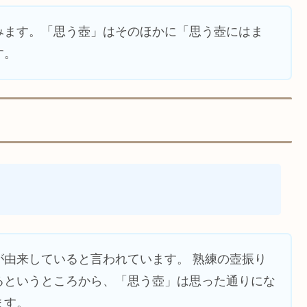
みます。「思う壺」はそのほかに「思う壺にはま
す。
が由来していると言われています。 熟練の壺振り
るというところから、「思う壺」は思った通りにな
ます。