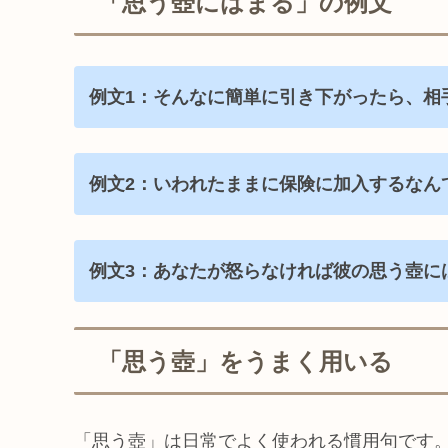
「思う壺にはまる」の例文
例文1：そんなに簡単に引き下がったら、相
例文2：いわれたままに保険に加入するなん
例文3：あなたが怒らなければ彼の思う壺に
「思う壺」をうまく用いる
「思う壺」は日常でよく使われる慣用句です