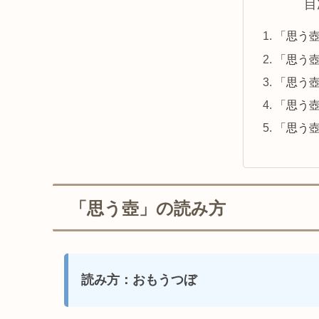
目
「思う
「思う
「思う
「思う
「思う
「思う壺」の読み方
読み方：おもうつぼ