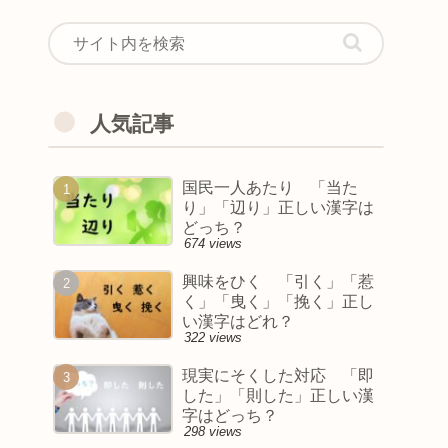
人気記事
国民一人あたり 「当た
り」「辺り」正しい漢字は
どっち？
674 views
興味をひく 「引く」「惹
く」「曳く」「挽く」正し
い漢字はどれ？
322 views
現実にそくした対応 「即
した」「則した」正しい漢
字はどっち？
298 views