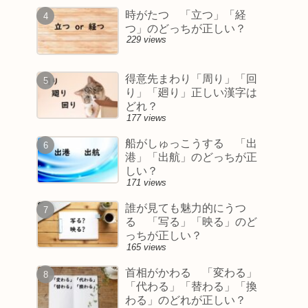
時がたつ 「立つ」「経
つ」のどっちが正しい？
229 views
得意先まわり「周り」「回
り」「廻り」正しい漢字は
どれ？
177 views
船がしゅっこうする 「出
港」「出航」のどっちが正
しい？
171 views
誰が見ても魅力的にうつ
る 「写る」「映る」のど
っちが正しい？
165 views
首相がかわる 「変わる」
「代わる」「替わる」「換
わる」のどれが正しい？