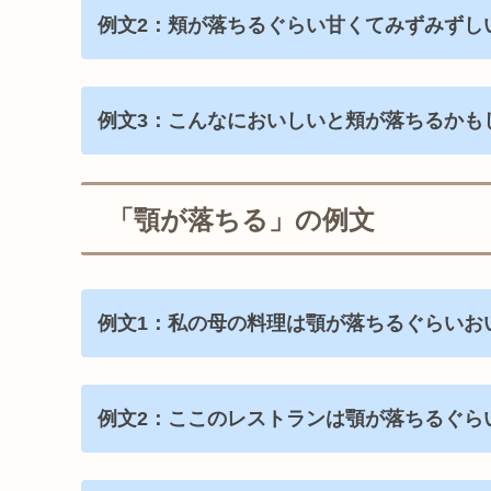
例文2：頬が落ちるぐらい甘くてみずみずし
例文3：こんなにおいしいと頬が落ちるかも
「顎が落ちる」の例文
例文1：私の母の料理は顎が落ちるぐらいお
例文2：ここのレストランは顎が落ちるぐら