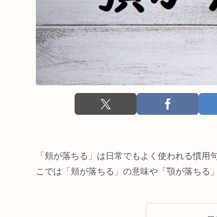
「頬が落ちる」は日常でもよく使われる慣用
こでは「頬が落ちる」の意味や「顎が落ちる