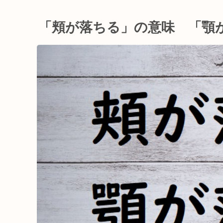
「頬が落ちる」の意味 「顎