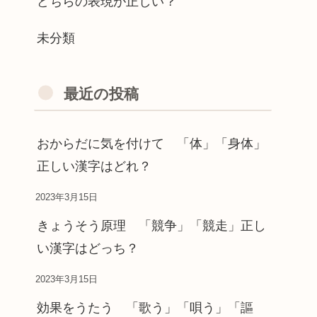
どちらの表現が正しい？
未分類
最近の投稿
おからだに気を付けて 「体」「身体」
正しい漢字はどれ？
2023年3月15日
きょうそう原理 「競争」「競走」正し
い漢字はどっち？
2023年3月15日
効果をうたう 「歌う」「唄う」「謳