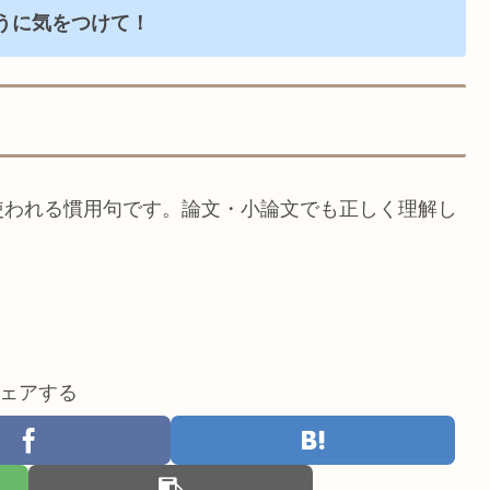
うに気をつけて！
使われる慣用句です。論文・小論文でも正しく理解し
ェアする