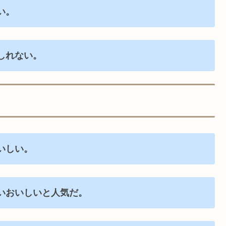
い。
しれない。
いしい。
いおいしいと人気だ。