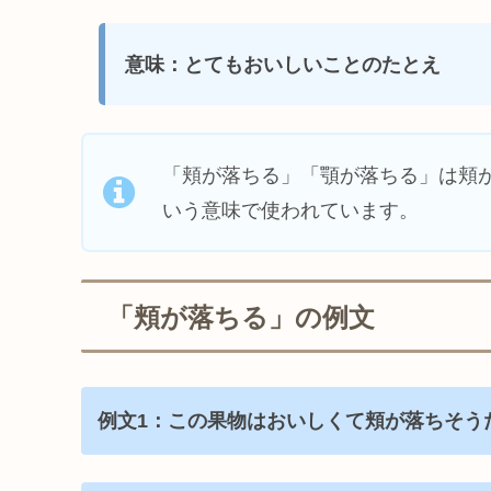
意味：とてもおいしいことのたとえ
「頬が落ちる」「顎が落ちる」は頬
いう意味で使われています。
「頬が落ちる」の例文
例文1：この果物はおいしくて頬が落ちそう