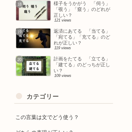
様子をうかがう 「伺う」
「覗う」「窺う」のどれが
正しい？
121 views
返済にあてる 「当てる」
「宛てる」「充てる」のど
れが正しい？
119 views
計画をたてる 「立てる」
「建てる」のどっちが正し
い？
109 views
カテゴリー
この言葉は文でどう使う？