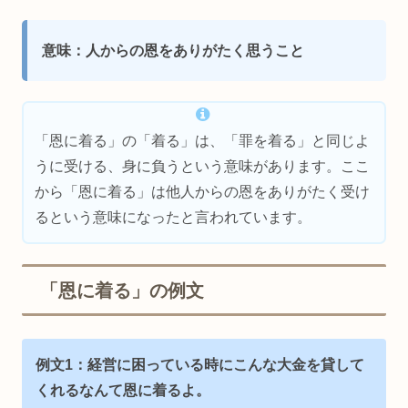
意味：人からの恩をありがたく思うこと
「恩に着る」の「着る」は、「罪を着る」と同じよ
うに受ける、身に負うという意味があります。ここ
から「恩に着る」は他人からの恩をありがたく受け
るという意味になったと言われています。
「恩に着る」の例文
例文1：経営に困っている時にこんな大金を貸して
くれるなんて恩に着るよ。