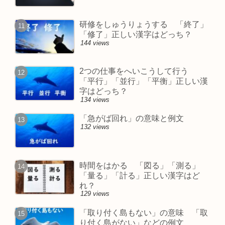
研修をしゅうりょうする 「終了」
「修了」正しい漢字はどっち？
144 views
2つの仕事をへいこうして行う
「平行」「並行」「平衡」正しい漢
字はどっち？
134 views
「急がば回れ」の意味と例文
132 views
時間をはかる 「図る」「測る」
「量る」「計る」正しい漢字はど
れ？
129 views
「取り付く島もない」の意味 「取
り付く島がない」などの例文