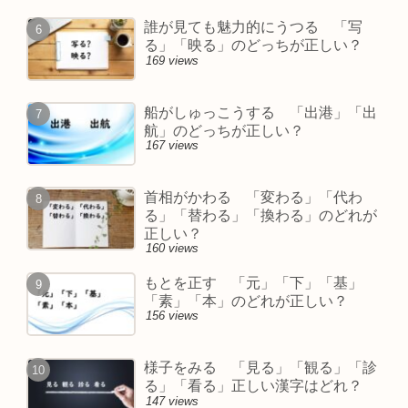
誰が見ても魅力的にうつる 「写
る」「映る」のどっちが正しい？
169 views
船がしゅっこうする 「出港」「出
航」のどっちが正しい？
167 views
首相がかわる 「変わる」「代わ
る」「替わる」「換わる」のどれが
正しい？
160 views
もとを正す 「元」「下」「基」
「素」「本」のどれが正しい？
156 views
様子をみる 「見る」「観る」「診
る」「看る」正しい漢字はどれ？
147 views