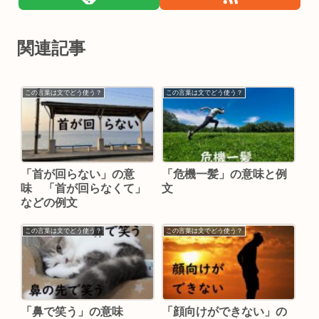
関連記事
この言葉は文でどう使う？
この言葉は文でどう使う？
「首が回らない」の意
「危機一髪」の意味と例
味 「首が回らなくて」
文
などの例文
この言葉は文でどう使う？
この言葉は文でどう使う？
「鼻で笑う」の意味
「顔向けができない」の