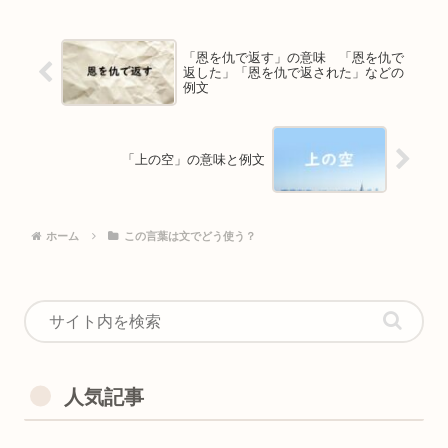
「恩を仇で返す」の意味 「恩を仇で
返した」「恩を仇で返された」などの
例文
「上の空」の意味と例文
ホーム
この言葉は文でどう使う？
人気記事