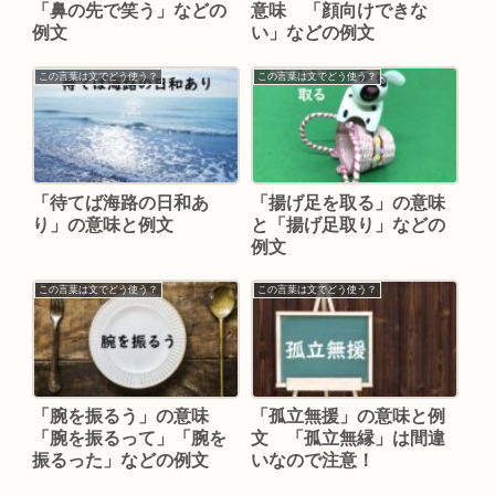
「鼻の先で笑う」などの
意味 「顔向けできな
例文
い」などの例文
この言葉は文でどう使う？
この言葉は文でどう使う？
「待てば海路の日和あ
「揚げ足を取る」の意味
り」の意味と例文
と「揚げ足取り」などの
例文
この言葉は文でどう使う？
この言葉は文でどう使う？
「腕を振るう」の意味
「孤立無援」の意味と例
「腕を振るって」「腕を
文 「孤立無縁」は間違
振るった」などの例文
いなので注意！