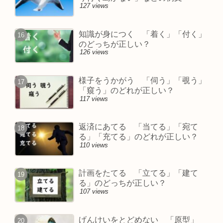
127 views
知識が身につく 「着く」「付く」
のどっちが正しい？
126 views
様子をうかがう 「伺う」「覗う」
「窺う」のどれが正しい？
117 views
返済にあてる 「当てる」「宛て
る」「充てる」のどれが正しい？
110 views
計画をたてる 「立てる」「建て
る」のどっちが正しい？
107 views
げんけいをとどめない 「原型」