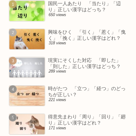
国民一人あたり 「当たり」「辺
り」正しい漢字はどっち？
650 views
興味をひく 「引く」「惹く」「曳
く」「挽く」正しい漢字はどれ？
318 views
現実にそくした対応 「即した」
「則した」正しい漢字はどっち？
289 views
時がたつ 「立つ」「経つ」のどっ
ちが正しい？
221 views
得意先まわり「周り」「回り」「廻
り」正しい漢字はどれ？
171 views